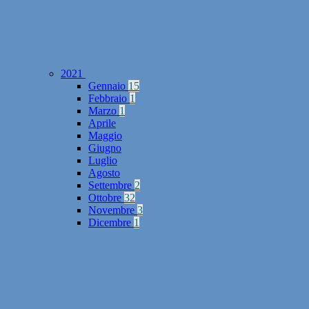
2021
Gennaio
15
Febbraio
1
Marzo
1
Aprile
Maggio
Giugno
Luglio
Agosto
Settembre
2
Ottobre
32
Novembre
3
Dicembre
1