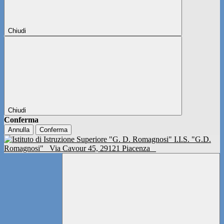
Chiudi
Chiudi
Conferma
Annulla
Conferma
I.I.S. "G.D.
Romagnosi"
Via Cavour 45, 29121 Piacenza