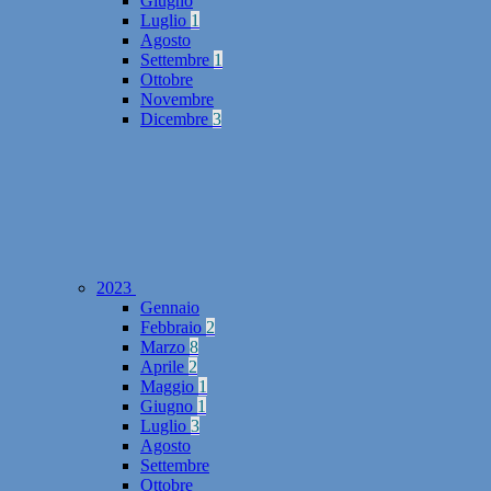
Giugno
Luglio
1
Agosto
Settembre
1
Ottobre
Novembre
Dicembre
3
2023
Gennaio
Febbraio
2
Marzo
8
Aprile
2
Maggio
1
Giugno
1
Luglio
3
Agosto
Settembre
Ottobre