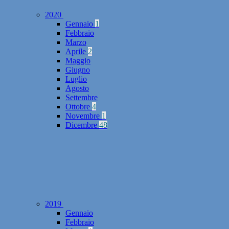
2020
Gennaio
1
Febbraio
Marzo
Aprile
2
Maggio
Giugno
Luglio
Agosto
Settembre
Ottobre
4
Novembre
1
Dicembre
48
2019
Gennaio
Febbraio