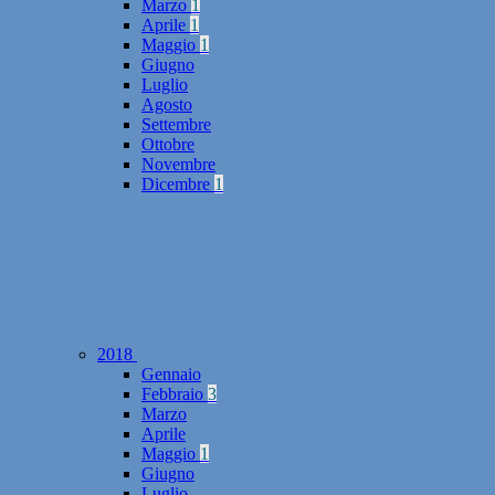
Marzo
1
Aprile
1
Maggio
1
Giugno
Luglio
Agosto
Settembre
Ottobre
Novembre
Dicembre
1
2018
Gennaio
Febbraio
3
Marzo
Aprile
Maggio
1
Giugno
Luglio