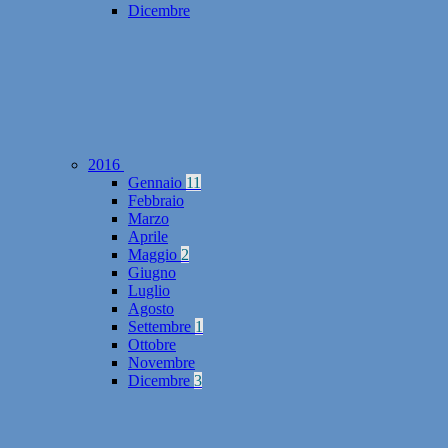
Dicembre
2016
Gennaio
11
Febbraio
Marzo
Aprile
Maggio
2
Giugno
Luglio
Agosto
Settembre
1
Ottobre
Novembre
Dicembre
3