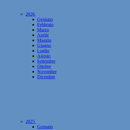
2026
Gennaio
Febbraio
Marzo
Aprile
Maggio
Giugno
Luglio
Agosto
Settembre
Ottobre
Novembre
Dicembre
2025
Gennaio