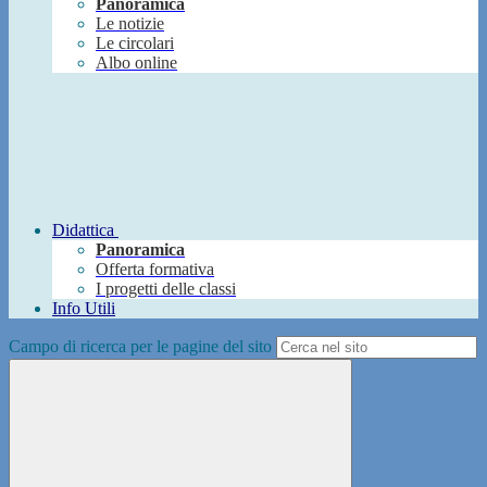
Panoramica
Le notizie
Le circolari
Albo online
Didattica
Panoramica
Offerta formativa
I progetti delle classi
Info Utili
Campo di ricerca per le pagine del sito