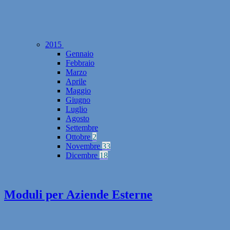
2015
Gennaio
Febbraio
Marzo
Aprile
Maggio
Giugno
Luglio
Agosto
Settembre
Ottobre
2
Novembre
33
Dicembre
18
Moduli per Aziende Esterne