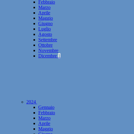
Febbraio
Marzo
Aprile
Maggio
Giugno
Luglio
Agosto
Settembre
Ottobre
Novembre
Dicembre
1
2024
Gennaio
Febbraio
Marzo
Aprile
Maggio