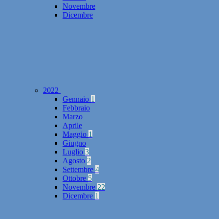
Novembre
Dicembre
2022
Gennaio
1
Febbraio
Marzo
Aprile
Maggio
1
Giugno
Luglio
3
Agosto
2
Settembre
4
Ottobre
5
Novembre
22
Dicembre
1