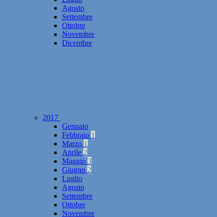
Agosto
Settembre
Ottobre
Novembre
Dicembre
2017
Gennaio
Febbraio
1
Marzo
1
Aprile
2
Maggio
3
Giugno
2
Luglio
Agosto
Settembre
Ottobre
Novembre