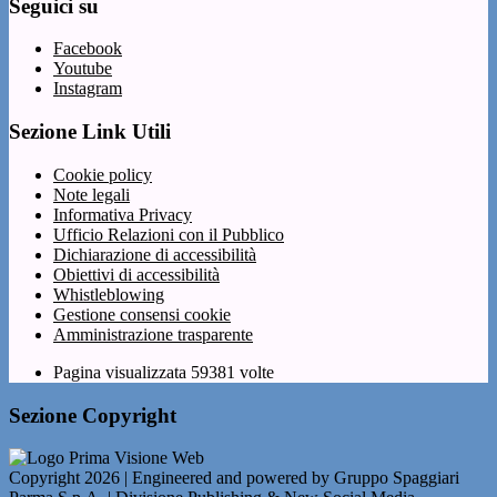
Seguici su
Facebook
Youtube
Instagram
Sezione Link Utili
Cookie policy
Note legali
Informativa Privacy
Ufficio Relazioni con il Pubblico
Dichiarazione di accessibilità
Obiettivi di accessibilità
Whistleblowing
Gestione consensi cookie
Amministrazione trasparente
Pagina visualizzata
59381
volte
Sezione Copyright
Copyright 2026 | Engineered and powered by Gruppo Spaggiari