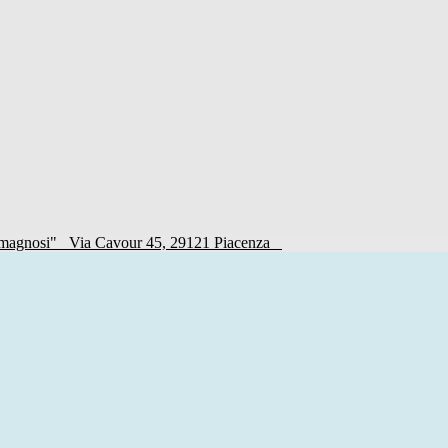
Romagnosi"
Via Cavour 45, 29121 Piacenza