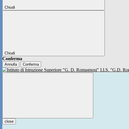
Chiudi
Chiudi
Conferma
Annulla
Conferma
I.I.S. "G.D. 
close