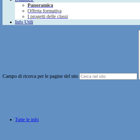
Panoramica
Offerta formativa
I progetti delle classi
Info Utili
Campo di ricerca per le pagine del sito
Tutte le info