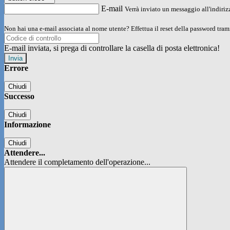
E-mail
Verrà inviato un messaggio all'indirizz
Non hai una e-mail associata al nome utente? Effettua il reset della password tram
E-mail inviata, si prega di controllare la casella di posta elettronica!
Errore
Chiudi
Successo
Chiudi
Informazione
Chiudi
Attendere...
Attendere il completamento dell'operazione...