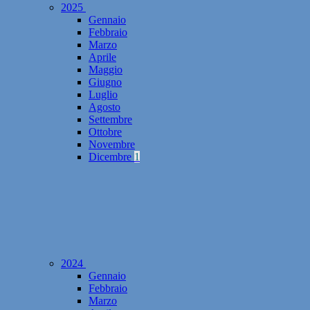
2025
Gennaio
Febbraio
Marzo
Aprile
Maggio
Giugno
Luglio
Agosto
Settembre
Ottobre
Novembre
Dicembre
1
2024
Gennaio
Febbraio
Marzo