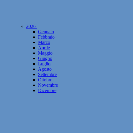
2026
Gennaio
Febbraio
Marzo
Aprile
Maggio
Giugno
Luglio
Agosto
Settembre
Ottobre
Novembre
Dicembre