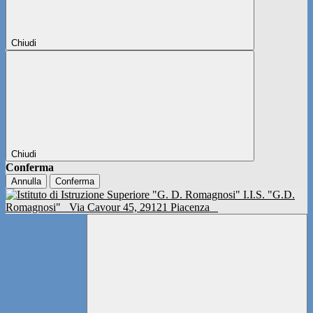
Chiudi
Chiudi
Conferma
Annulla
Conferma
I.I.S. "G.D.
Romagnosi"
Via Cavour 45, 29121 Piacenza