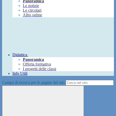
Panoramica
Le notizie
Le circolari
Albo online
Didattica
Panoramica
Offerta formativa
I progetti delle classi
Info Utili
Campo di ricerca per le pagine del sito