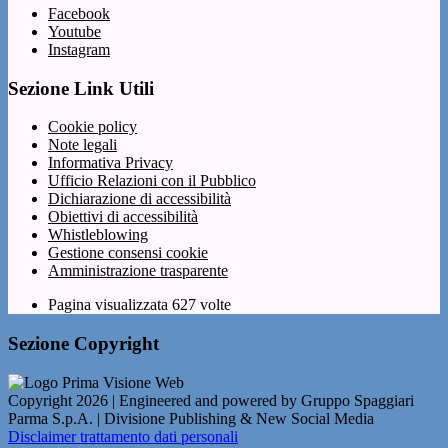
Facebook
Youtube
Instagram
Sezione Link Utili
Cookie policy
Note legali
Informativa Privacy
Ufficio Relazioni con il Pubblico
Dichiarazione di accessibilità
Obiettivi di accessibilità
Whistleblowing
Gestione consensi cookie
Amministrazione trasparente
Pagina visualizzata
627
volte
Sezione Copyright
Copyright 2026 | Engineered and powered by Gruppo Spaggiari
Parma S.p.A. | Divisione Publishing & New Social Media
Disclaimer trattamento dati personali