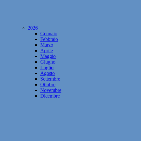
2026
Gennaio
Febbraio
Marzo
Aprile
Maggio
Giugno
Luglio
Agosto
Settembre
Ottobre
Novembre
Dicembre