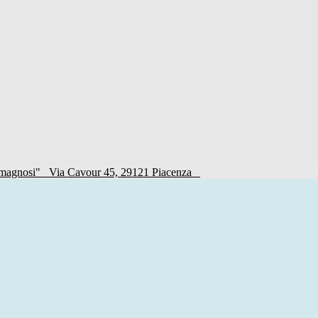
Romagnosi"
Via Cavour 45, 29121 Piacenza