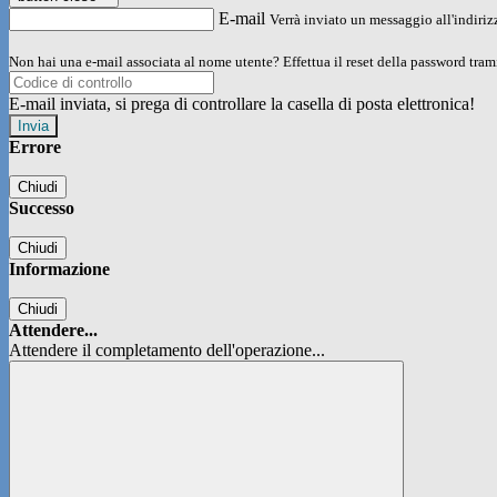
E-mail
Verrà inviato un messaggio all'indirizz
Non hai una e-mail associata al nome utente? Effettua il reset della password tram
E-mail inviata, si prega di controllare la casella di posta elettronica!
Errore
Chiudi
Successo
Chiudi
Informazione
Chiudi
Attendere...
Attendere il completamento dell'operazione...