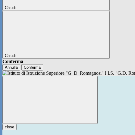
Chiudi
Chiudi
Conferma
Annulla
Conferma
I.I.S. "G.D. 
close