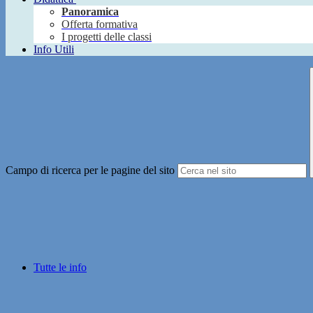
Panoramica
Offerta formativa
I progetti delle classi
Info Utili
Campo di ricerca per le pagine del sito
Tutte le info