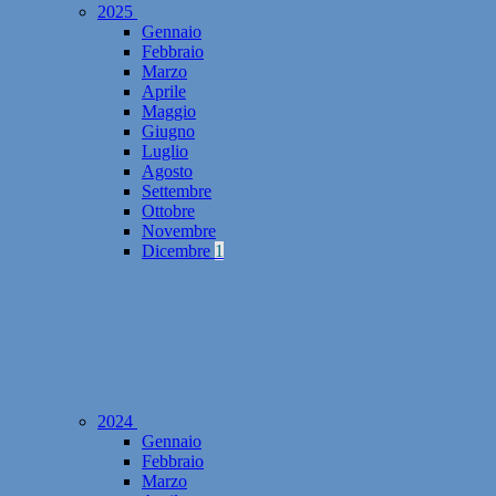
2025
Gennaio
Febbraio
Marzo
Aprile
Maggio
Giugno
Luglio
Agosto
Settembre
Ottobre
Novembre
Dicembre
1
2024
Gennaio
Febbraio
Marzo