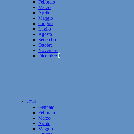
Febbraio
Marzo
Aprile
Maggio
Giugno
Luglio
Agosto
Settembre
Ottobre
Novembre
Dicembre
1
2024
Gennaio
Febbraio
Marzo
Aprile
Maggio