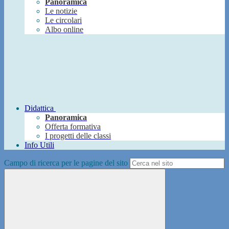
Panoramica
Le notizie
Le circolari
Albo online
Didattica
Panoramica
Offerta formativa
I progetti delle classi
Info Utili
Campo di ricerca per le pagine del sito