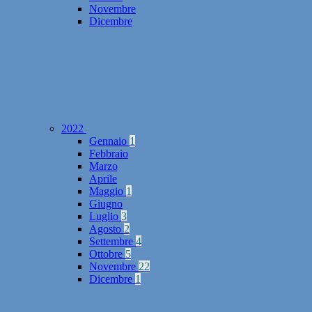
Novembre
Dicembre
2022
Gennaio
1
Febbraio
Marzo
Aprile
Maggio
1
Giugno
Luglio
3
Agosto
2
Settembre
4
Ottobre
5
Novembre
22
Dicembre
1