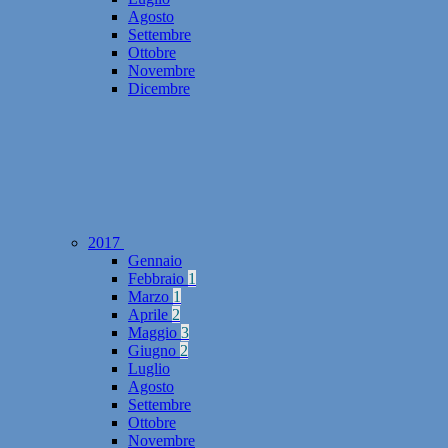
Agosto
Settembre
Ottobre
Novembre
Dicembre
2017
Gennaio
Febbraio
1
Marzo
1
Aprile
2
Maggio
3
Giugno
2
Luglio
Agosto
Settembre
Ottobre
Novembre