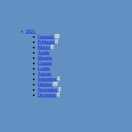
2021
Gennaio
15
Febbraio
1
Marzo
1
Aprile
Maggio
Giugno
Luglio
Agosto
Settembre
2
Ottobre
32
Novembre
3
Dicembre
1