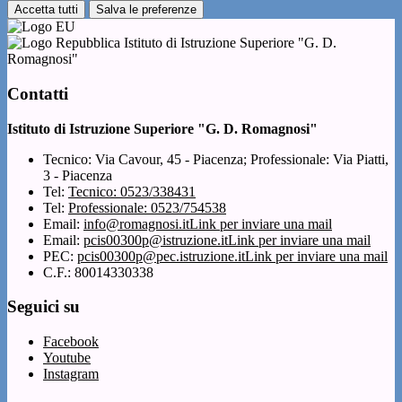
Accetta tutti
Salva le preferenze
Istituto di Istruzione Superiore "G. D.
Romagnosi"
Contatti
Istituto di Istruzione Superiore "G. D. Romagnosi"
Tecnico: Via Cavour, 45 - Piacenza; Professionale: Via Piatti,
3 - Piacenza
Tel:
Tecnico: 0523/338431
Tel:
Professionale: 0523/754538
Email:
info@romagnosi.it
Link per inviare una mail
Email:
pcis00300p@istruzione.it
Link per inviare una mail
PEC:
pcis00300p@pec.istruzione.it
Link per inviare una mail
C.F.: 80014330338
Seguici su
Facebook
Youtube
Instagram