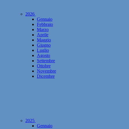
2026
Gennaio
Febbraio
Marzo
Aprile
Maggio
Giugno
Luglio
Agosto
Settembre
Ottobre
Novembre
Dicembre
2025
Gennaio