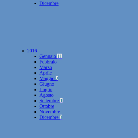
Dicembre
2016
Gennaio
11
Febbraio
Marzo
Aprile
Maggio
2
Giugno
Luglio
Agosto
Settembre
1
Ottobre
Novembre
Dicembre
3