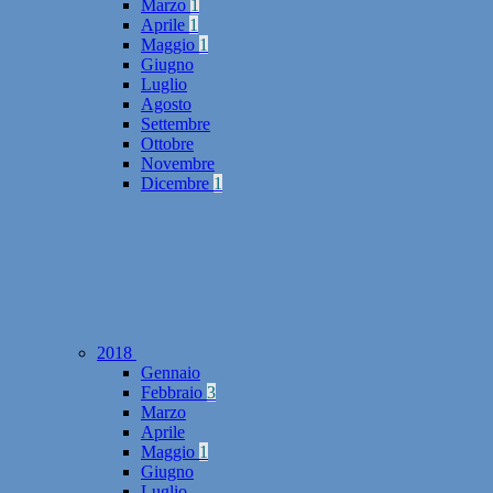
Marzo
1
Aprile
1
Maggio
1
Giugno
Luglio
Agosto
Settembre
Ottobre
Novembre
Dicembre
1
2018
Gennaio
Febbraio
3
Marzo
Aprile
Maggio
1
Giugno
Luglio