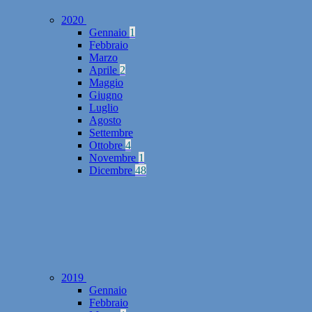
2020
Gennaio
1
Febbraio
Marzo
Aprile
2
Maggio
Giugno
Luglio
Agosto
Settembre
Ottobre
4
Novembre
1
Dicembre
48
2019
Gennaio
Febbraio