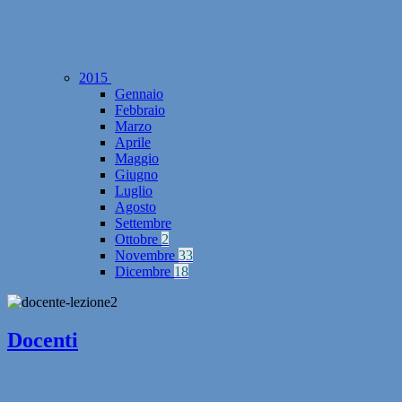
2015
Gennaio
Febbraio
Marzo
Aprile
Maggio
Giugno
Luglio
Agosto
Settembre
Ottobre
2
Novembre
33
Dicembre
18
Docenti