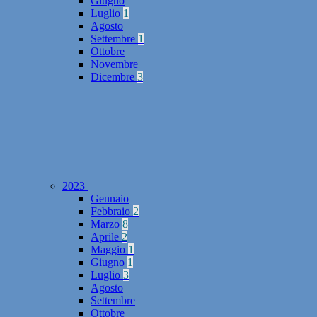
Giugno
Luglio
1
Agosto
Settembre
1
Ottobre
Novembre
Dicembre
3
2023
Gennaio
Febbraio
2
Marzo
8
Aprile
2
Maggio
1
Giugno
1
Luglio
3
Agosto
Settembre
Ottobre