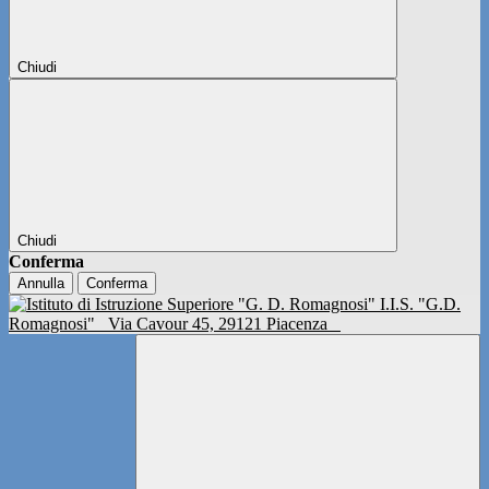
Chiudi
Chiudi
Conferma
Annulla
Conferma
I.I.S. "G.D.
Romagnosi"
Via Cavour 45, 29121 Piacenza