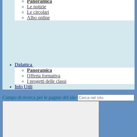
Panoramica
Le notizie
Le circolari
Albo online
Didattica
Panoramica
Offerta formativa
I progetti delle classi
Info Utili
Campo di ricerca per le pagine del sito