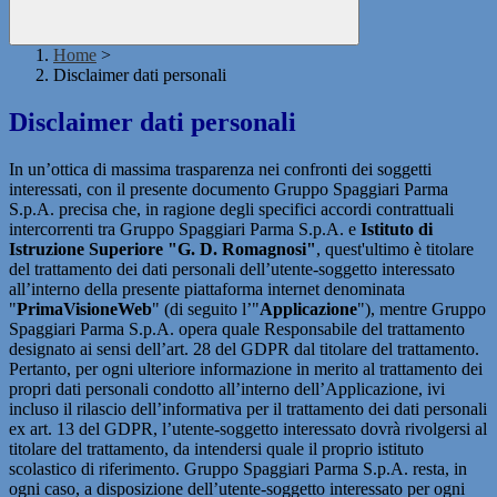
Home
>
Disclaimer dati personali
Disclaimer dati personali
In un’ottica di massima trasparenza nei confronti dei soggetti
interessati, con il presente documento Gruppo Spaggiari Parma
S.p.A. precisa che, in ragione degli specifici accordi contrattuali
intercorrenti tra Gruppo Spaggiari Parma S.p.A. e
Istituto di
Istruzione Superiore "G. D. Romagnosi"
, quest'ultimo è titolare
del trattamento dei dati personali dell’utente-soggetto interessato
all’interno della presente piattaforma internet denominata
"
PrimaVisioneWeb
" (di seguito l’"
Applicazione
"), mentre Gruppo
Spaggiari Parma S.p.A. opera quale Responsabile del trattamento
designato ai sensi dell’art. 28 del GDPR dal titolare del trattamento.
Pertanto, per ogni ulteriore informazione in merito al trattamento dei
propri dati personali condotto all’interno dell’Applicazione, ivi
incluso il rilascio dell’informativa per il trattamento dei dati personali
ex art. 13 del GDPR, l’utente-soggetto interessato dovrà rivolgersi al
titolare del trattamento, da intendersi quale il proprio istituto
scolastico di riferimento. Gruppo Spaggiari Parma S.p.A. resta, in
ogni caso, a disposizione dell’utente-soggetto interessato per ogni