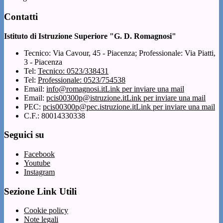
Contatti
Istituto di Istruzione Superiore "G. D. Romagnosi"
Tecnico: Via Cavour, 45 - Piacenza; Professionale: Via Piatti,
3 - Piacenza
Tel:
Tecnico: 0523/338431
Tel:
Professionale: 0523/754538
Email:
info@romagnosi.it
Link per inviare una mail
Email:
pcis00300p@istruzione.it
Link per inviare una mail
PEC:
pcis00300p@pec.istruzione.it
Link per inviare una mail
C.F.: 80014330338
Seguici su
Facebook
Youtube
Instagram
Sezione Link Utili
Cookie policy
Note legali