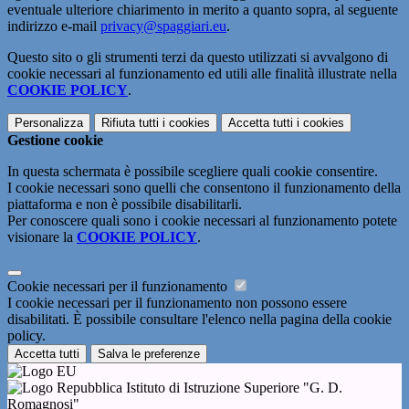
eventuale ulteriore chiarimento in merito a quanto sopra, al seguente
indirizzo e-mail
privacy@spaggiari.eu
.
Questo sito o gli strumenti terzi da questo utilizzati si avvalgono di
cookie necessari al funzionamento ed utili alle finalità illustrate nella
COOKIE POLICY
.
Personalizza
Rifiuta tutti
i cookies
Accetta tutti
i cookies
Gestione cookie
In questa schermata è possibile scegliere quali cookie consentire.
I cookie necessari sono quelli che consentono il funzionamento della
piattaforma e non è possibile disabilitarli.
Per conoscere quali sono i cookie necessari al funzionamento potete
visionare la
COOKIE POLICY
.
Cookie necessari per il funzionamento
I cookie necessari per il funzionamento non possono essere
disabilitati. È possibile consultare l'elenco nella pagina della cookie
policy.
Accetta tutti
Salva le preferenze
Istituto di Istruzione Superiore "G. D.
Romagnosi"