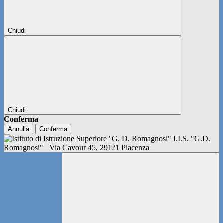
Chiudi
Chiudi
Conferma
Annulla
Conferma
I.I.S. "G.D.
Romagnosi"
Via Cavour 45, 29121 Piacenza