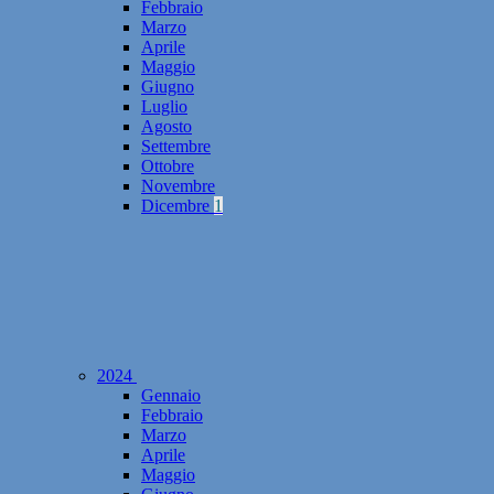
Febbraio
Marzo
Aprile
Maggio
Giugno
Luglio
Agosto
Settembre
Ottobre
Novembre
Dicembre
1
2024
Gennaio
Febbraio
Marzo
Aprile
Maggio