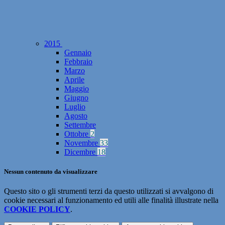
2015
Gennaio
Febbraio
Marzo
Aprile
Maggio
Giugno
Luglio
Agosto
Settembre
Ottobre
2
Novembre
33
Dicembre
18
Nessun contenuto da visualizzare
Questo sito o gli strumenti terzi da questo utilizzati si avvalgono di
cookie necessari al funzionamento ed utili alle finalità illustrate nella
COOKIE POLICY
.