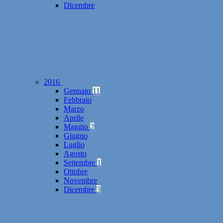
Dicembre
2016
Gennaio
11
Febbraio
Marzo
Aprile
Maggio
2
Giugno
Luglio
Agosto
Settembre
1
Ottobre
Novembre
Dicembre
3