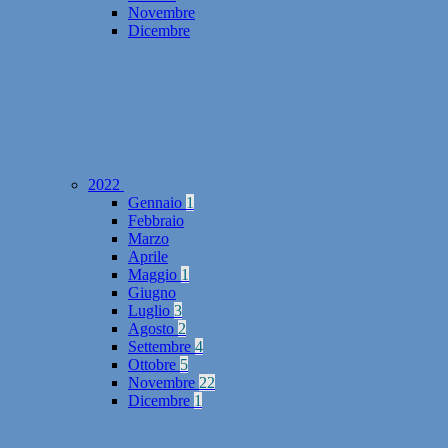
Novembre
Dicembre
2022
Gennaio
1
Febbraio
Marzo
Aprile
Maggio
1
Giugno
Luglio
3
Agosto
2
Settembre
4
Ottobre
5
Novembre
22
Dicembre
1