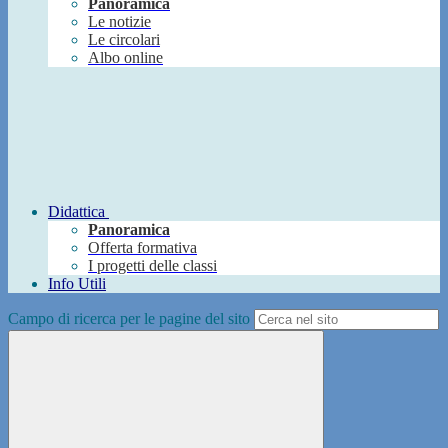
Panoramica
Le notizie
Le circolari
Albo online
Didattica
Panoramica
Offerta formativa
I progetti delle classi
Info Utili
Campo di ricerca per le pagine del sito