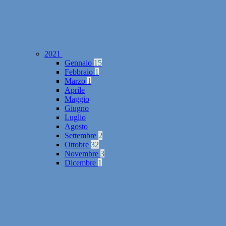
2021
Gennaio
15
Febbraio
1
Marzo
1
Aprile
Maggio
Giugno
Luglio
Agosto
Settembre
2
Ottobre
32
Novembre
3
Dicembre
1