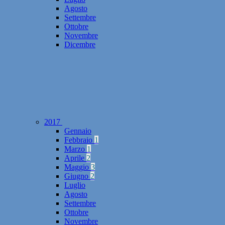
Agosto
Settembre
Ottobre
Novembre
Dicembre
2017
Gennaio
Febbraio
1
Marzo
1
Aprile
2
Maggio
3
Giugno
2
Luglio
Agosto
Settembre
Ottobre
Novembre