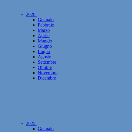
2026
Gennaio
Febbraio
Marzo
Aprile
Maggio
Giugno
Luglio
Agosto
Settembre
Ottobre
Novembre
Dicembre
2025
Gennaio