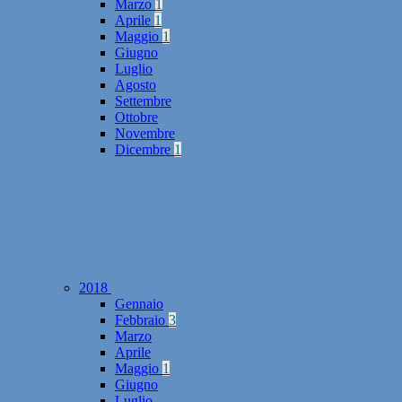
Marzo
1
Aprile
1
Maggio
1
Giugno
Luglio
Agosto
Settembre
Ottobre
Novembre
Dicembre
1
2018
Gennaio
Febbraio
3
Marzo
Aprile
Maggio
1
Giugno
Luglio