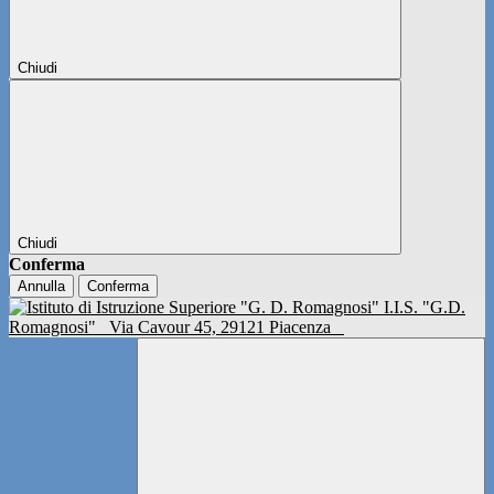
Chiudi
Chiudi
Conferma
Annulla
Conferma
I.I.S. "G.D.
Romagnosi"
Via Cavour 45, 29121 Piacenza