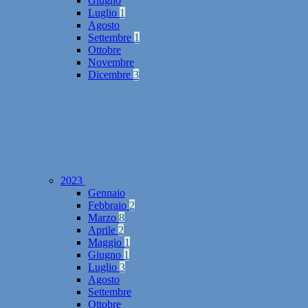
Giugno
Luglio
1
Agosto
Settembre
1
Ottobre
Novembre
Dicembre
3
2023
Gennaio
Febbraio
2
Marzo
8
Aprile
2
Maggio
1
Giugno
1
Luglio
3
Agosto
Settembre
Ottobre