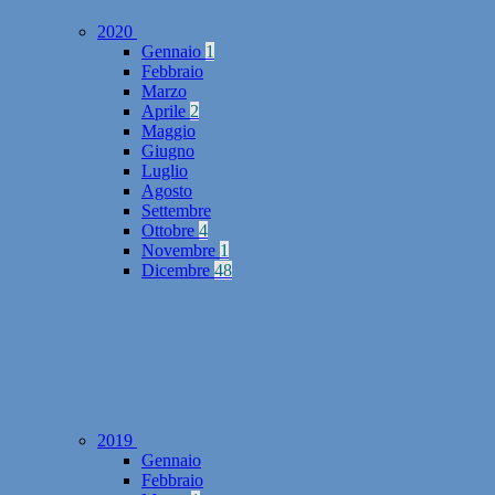
2020
Gennaio
1
Febbraio
Marzo
Aprile
2
Maggio
Giugno
Luglio
Agosto
Settembre
Ottobre
4
Novembre
1
Dicembre
48
2019
Gennaio
Febbraio