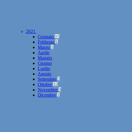
2021
Gennaio
15
Febbraio
1
Marzo
1
Aprile
Maggio
Giugno
Luglio
Agosto
Settembre
2
Ottobre
32
Novembre
3
Dicembre
1