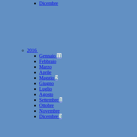
Dicembre
2016
Gennaio
11
Febbraio
Marzo
Aprile
Maggio
2
Giugno
Luglio
Agosto
Settembre
1
Ottobre
Novembre
Dicembre
3