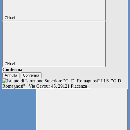
Chiudi
Chiudi
Conferma
Annulla
Conferma
I.I.S. "G.D.
Romagnosi"
Via Cavour 45, 29121 Piacenza