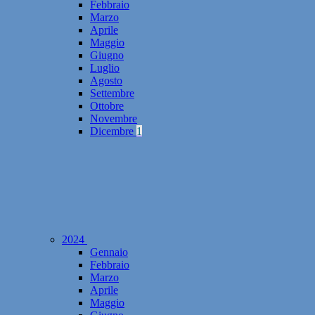
Febbraio
Marzo
Aprile
Maggio
Giugno
Luglio
Agosto
Settembre
Ottobre
Novembre
Dicembre
1
2024
Gennaio
Febbraio
Marzo
Aprile
Maggio