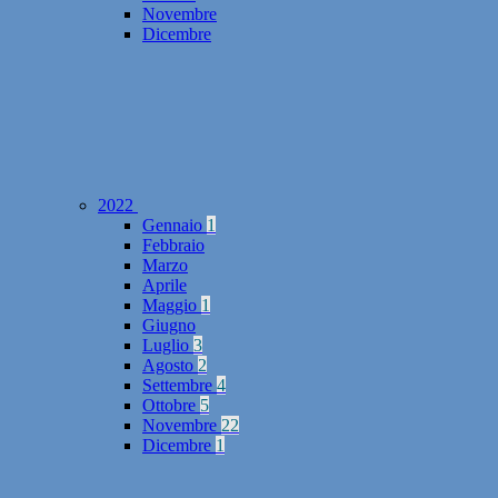
Novembre
Dicembre
2022
Gennaio
1
Febbraio
Marzo
Aprile
Maggio
1
Giugno
Luglio
3
Agosto
2
Settembre
4
Ottobre
5
Novembre
22
Dicembre
1