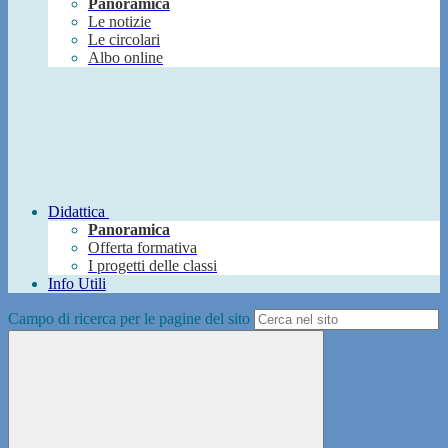
Panoramica
Le notizie
Le circolari
Albo online
Didattica
Panoramica
Offerta formativa
I progetti delle classi
Info Utili
Campo di ricerca per le pagine del sito