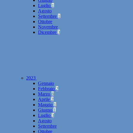
Giugno
Luglio
1
Agosto
Settembre
1
Ottobre
Novembre
Dicembre
3
2023
Gennaio
Febbraio
2
Marzo
8
Aprile
2
Maggio
1
Giugno
1
Luglio
3
Agosto
Settembre
Ottobre