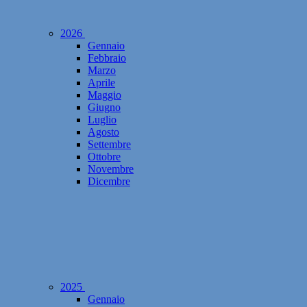
2026
Gennaio
Febbraio
Marzo
Aprile
Maggio
Giugno
Luglio
Agosto
Settembre
Ottobre
Novembre
Dicembre
2025
Gennaio