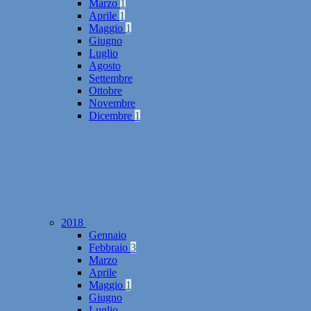
Marzo
1
Aprile
1
Maggio
1
Giugno
Luglio
Agosto
Settembre
Ottobre
Novembre
Dicembre
1
2018
Gennaio
Febbraio
3
Marzo
Aprile
Maggio
1
Giugno
Luglio