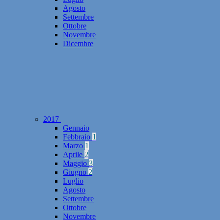
Agosto
Settembre
Ottobre
Novembre
Dicembre
2017
Gennaio
Febbraio
1
Marzo
1
Aprile
2
Maggio
3
Giugno
2
Luglio
Agosto
Settembre
Ottobre
Novembre