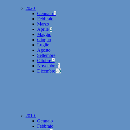
2020
Gennaio
1
Febbraio
Marzo
Aprile
2
Maggio
Giugno
Luglio
Agosto
Settembre
Ottobre
4
Novembre
1
Dicembre
48
2019
Gennaio
Febbraio