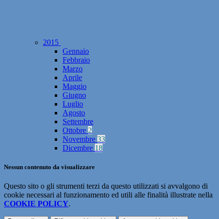
2015
Gennaio
Febbraio
Marzo
Aprile
Maggio
Giugno
Luglio
Agosto
Settembre
Ottobre
2
Novembre
33
Dicembre
18
Nessun contenuto da visualizzare
Questo sito o gli strumenti terzi da questo utilizzati si avvalgono di
cookie necessari al funzionamento ed utili alle finalità illustrate nella
COOKIE POLICY
.