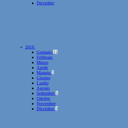
Dicembre
2016
Gennaio
11
Febbraio
Marzo
Aprile
Maggio
2
Giugno
Luglio
Agosto
Settembre
1
Ottobre
Novembre
Dicembre
3