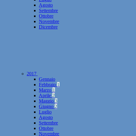
Agosto
Settembre
Ottobre
Novembre
Dicembre
2017
Gennaio
Febbraio
1
Marzo
1
Aprile
2
Maggio
3
Giugno
2
Luglio
Agosto
Settembre
Ottobre
Novembre