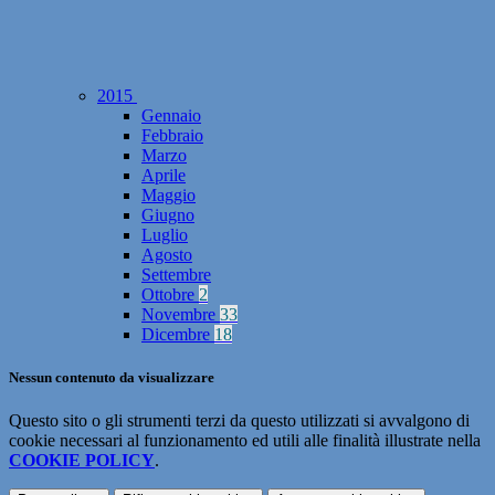
2015
Gennaio
Febbraio
Marzo
Aprile
Maggio
Giugno
Luglio
Agosto
Settembre
Ottobre
2
Novembre
33
Dicembre
18
Nessun contenuto da visualizzare
Questo sito o gli strumenti terzi da questo utilizzati si avvalgono di
cookie necessari al funzionamento ed utili alle finalità illustrate nella
COOKIE POLICY
.