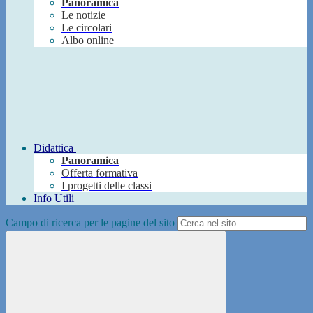
Panoramica
Le notizie
Le circolari
Albo online
Didattica
Panoramica
Offerta formativa
I progetti delle classi
Info Utili
Campo di ricerca per le pagine del sito