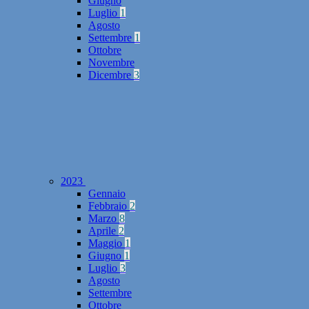
Giugno
Luglio
1
Agosto
Settembre
1
Ottobre
Novembre
Dicembre
3
2023
Gennaio
Febbraio
2
Marzo
8
Aprile
2
Maggio
1
Giugno
1
Luglio
3
Agosto
Settembre
Ottobre