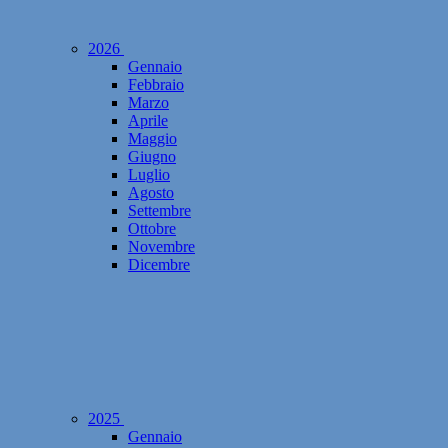
2026
Gennaio
Febbraio
Marzo
Aprile
Maggio
Giugno
Luglio
Agosto
Settembre
Ottobre
Novembre
Dicembre
2025
Gennaio