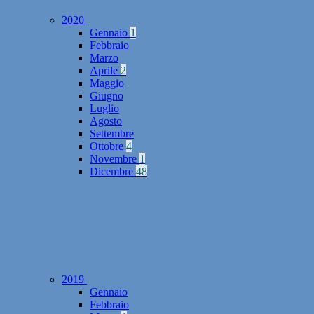
2020
Gennaio
1
Febbraio
Marzo
Aprile
2
Maggio
Giugno
Luglio
Agosto
Settembre
Ottobre
4
Novembre
1
Dicembre
48
2019
Gennaio
Febbraio