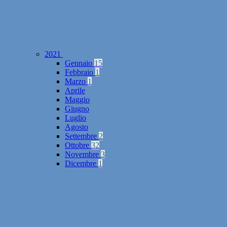
2021
Gennaio
15
Febbraio
1
Marzo
1
Aprile
Maggio
Giugno
Luglio
Agosto
Settembre
2
Ottobre
32
Novembre
3
Dicembre
1