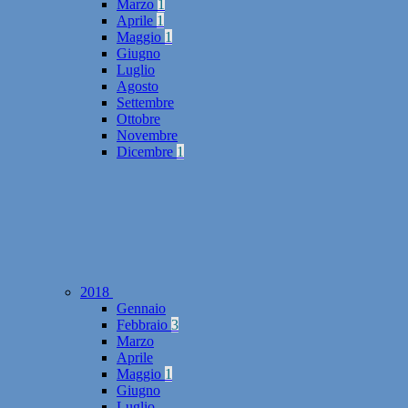
Marzo
1
Aprile
1
Maggio
1
Giugno
Luglio
Agosto
Settembre
Ottobre
Novembre
Dicembre
1
2018
Gennaio
Febbraio
3
Marzo
Aprile
Maggio
1
Giugno
Luglio