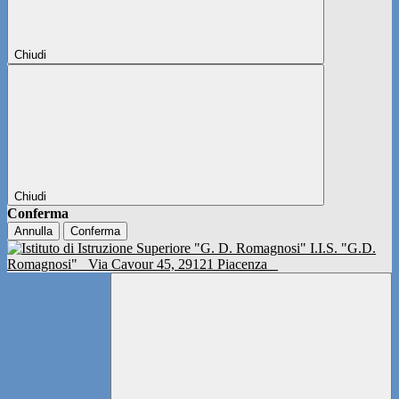
Chiudi
Chiudi
Conferma
Annulla
Conferma
I.I.S. "G.D.
Romagnosi"
Via Cavour 45, 29121 Piacenza