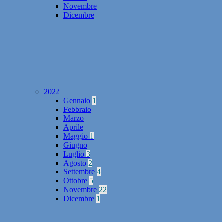
Novembre
Dicembre
2022
Gennaio
1
Febbraio
Marzo
Aprile
Maggio
1
Giugno
Luglio
3
Agosto
2
Settembre
4
Ottobre
5
Novembre
22
Dicembre
1