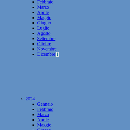
Febbraio
Marzo
Aprile
Maggio
Giugno
Luglio
Agosto
Settembre
Ottobre
Novembre
Dicembre
1
2024
Gennaio
Febbraio
Marzo
Aprile
Maggio