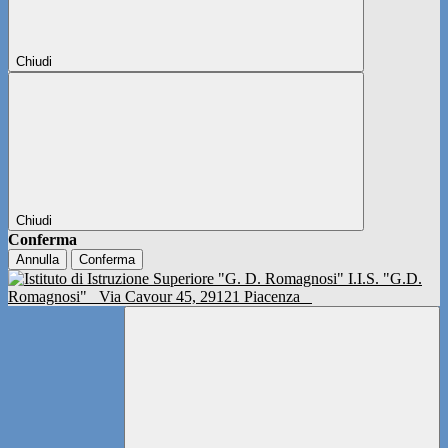
Chiudi
Chiudi
Conferma
Annulla
Conferma
I.I.S. "G.D.
Romagnosi"
Via Cavour 45, 29121 Piacenza