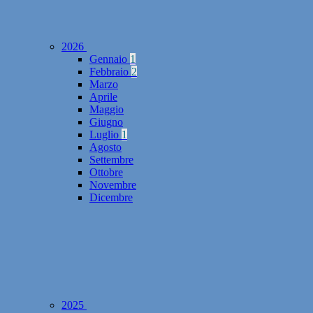
2026
Gennaio
1
Febbraio
2
Marzo
Aprile
Maggio
Giugno
Luglio
1
Agosto
Settembre
Ottobre
Novembre
Dicembre
2025