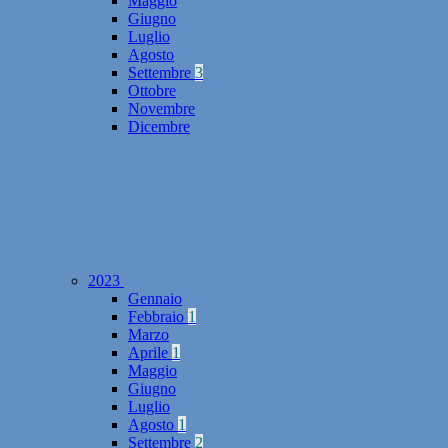
Maggio
Giugno
Luglio
Agosto
Settembre
3
Ottobre
Novembre
Dicembre
2023
Gennaio
Febbraio
1
Marzo
Aprile
1
Maggio
Giugno
Luglio
Agosto
1
Settembre
2