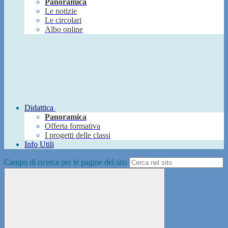
Panoramica
Le notizie
Le circolari
Albo online
Didattica
Panoramica
Offerta formativa
I progetti delle classi
Info Utili
Campo di ricerca per le pagine del sito