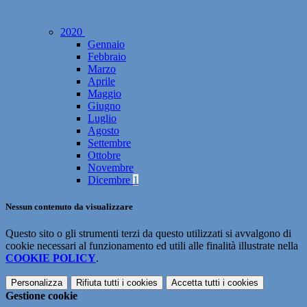
2020
Gennaio
Febbraio
Marzo
Aprile
Maggio
Giugno
Luglio
Agosto
Settembre
Ottobre
Novembre
Dicembre
1
Nessun contenuto da visualizzare
Questo sito o gli strumenti terzi da questo utilizzati si avvalgono di
cookie necessari al funzionamento ed utili alle finalità illustrate nella
COOKIE POLICY
.
Personalizza
Rifiuta tutti
i cookies
Accetta tutti
i cookies
Gestione cookie