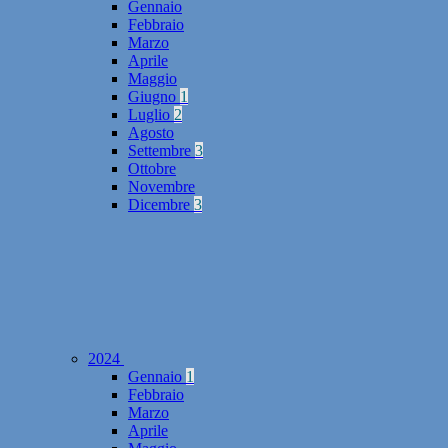
Gennaio
Febbraio
Marzo
Aprile
Maggio
Giugno
1
Luglio
2
Agosto
Settembre
3
Ottobre
Novembre
Dicembre
3
2024
Gennaio
1
Febbraio
Marzo
Aprile