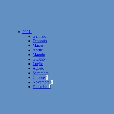
2021
Gennaio
Febbraio
Marzo
Aprile
Maggio
Giugno
Luglio
Agosto
Settembre
Ottobre
1
Novembre
7
Dicembre
1