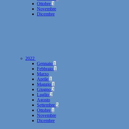
Ottobre
3
Novembre
Dicembre
2022
Gennaio
1
Febbraio
1
Marzo
Aprile
1
Maggio
1
Giugno
2
Luglio
2
Agosto
Settembre
5
Ottobre
1
Novembre
Dicembre