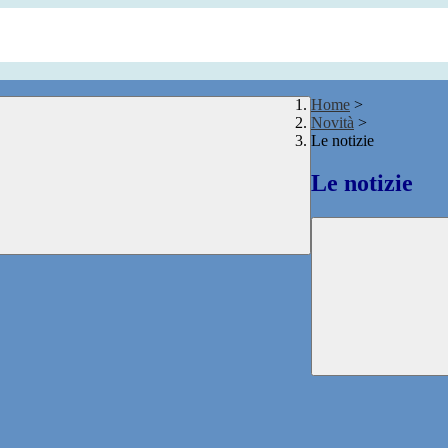
Home
>
Novità
>
Le notizie
Le notizie