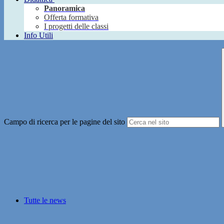
Panoramica
Offerta formativa
I progetti delle classi
Info Utili
Campo di ricerca per le pagine del sito
Tutte le news