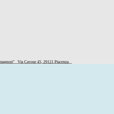
Romagnosi"
Via Cavour 45, 29121 Piacenza