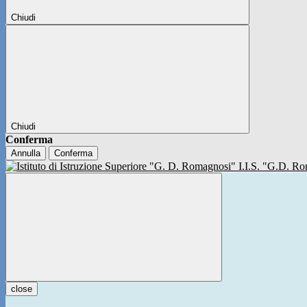
Chiudi
Chiudi
Conferma
Annulla
Conferma
I.I.S. "G.D. 
close