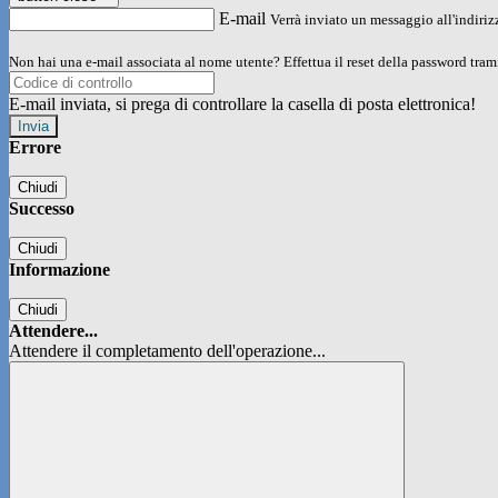
E-mail
Verrà inviato un messaggio all'indirizz
Non hai una e-mail associata al nome utente? Effettua il reset della password tram
E-mail inviata, si prega di controllare la casella di posta elettronica!
Errore
Chiudi
Successo
Chiudi
Informazione
Chiudi
Attendere...
Attendere il completamento dell'operazione...