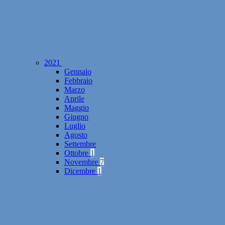
2021
Gennaio
Febbraio
Marzo
Aprile
Maggio
Giugno
Luglio
Agosto
Settembre
Ottobre
1
Novembre
7
Dicembre
1