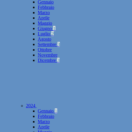
Gennaio
Febbraio
Marzo
Aprile
Maggio
Giugno
1
Luglio
2
Agosto
Settembre
3
Ottobre
Novembre
Dicembre
3
2024
Gennaio
1
Febbraio
Marzo
Aprile