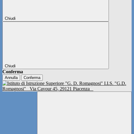
Chiudi
Chiudi
Conferma
Annulla
Conferma
I.I.S. "G.D.
Romagnosi"
Via Cavour 45, 29121 Piacenza