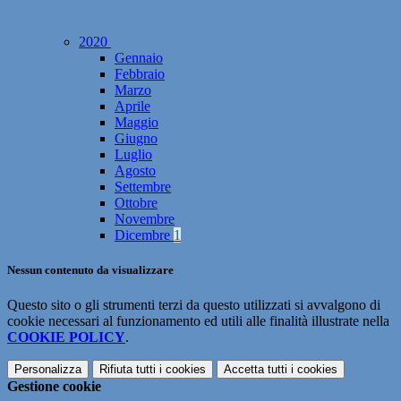
2020
Gennaio
Febbraio
Marzo
Aprile
Maggio
Giugno
Luglio
Agosto
Settembre
Ottobre
Novembre
Dicembre
1
Nessun contenuto da visualizzare
Questo sito o gli strumenti terzi da questo utilizzati si avvalgono di
cookie necessari al funzionamento ed utili alle finalità illustrate nella
COOKIE POLICY
.
Personalizza
Rifiuta tutti
i cookies
Accetta tutti
i cookies
Gestione cookie