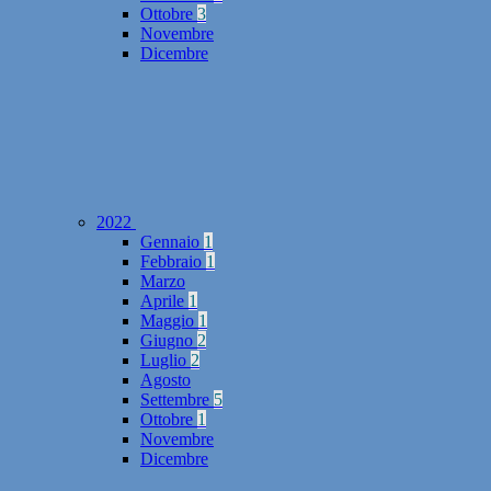
Ottobre
3
Novembre
Dicembre
2022
Gennaio
1
Febbraio
1
Marzo
Aprile
1
Maggio
1
Giugno
2
Luglio
2
Agosto
Settembre
5
Ottobre
1
Novembre
Dicembre