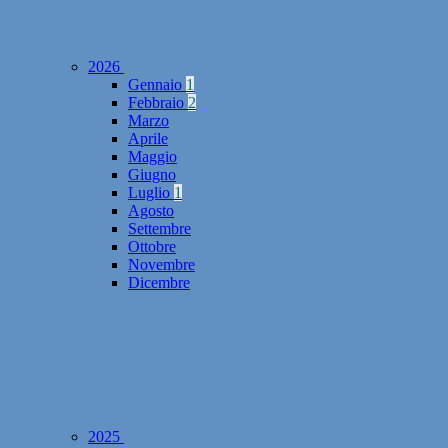
2026
Gennaio
1
Febbraio
2
Marzo
Aprile
Maggio
Giugno
Luglio
1
Agosto
Settembre
Ottobre
Novembre
Dicembre
2025