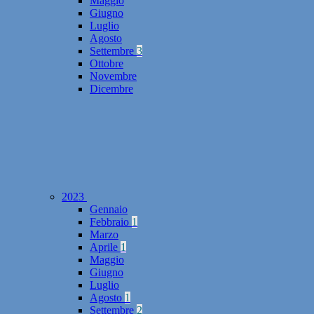
Maggio
Giugno
Luglio
Agosto
Settembre
3
Ottobre
Novembre
Dicembre
2023
Gennaio
Febbraio
1
Marzo
Aprile
1
Maggio
Giugno
Luglio
Agosto
1
Settembre
2