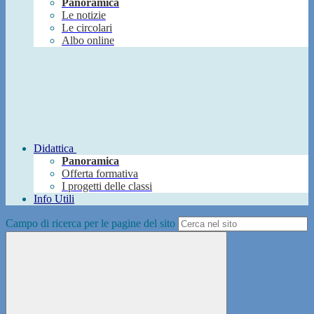
Panoramica
Le notizie
Le circolari
Albo online
Didattica
Panoramica
Offerta formativa
I progetti delle classi
Info Utili
Campo di ricerca per le pagine del sito