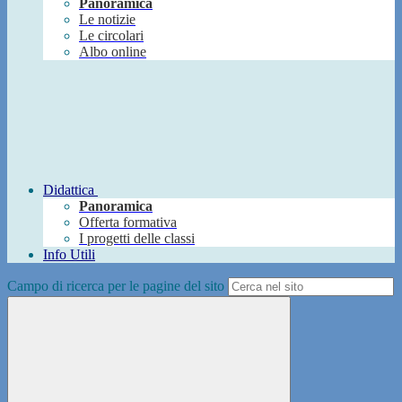
Panoramica
Le notizie
Le circolari
Albo online
Didattica
Panoramica
Offerta formativa
I progetti delle classi
Info Utili
Campo di ricerca per le pagine del sito