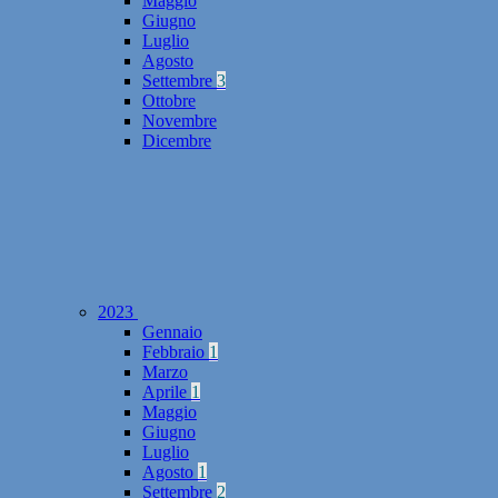
Maggio
Giugno
Luglio
Agosto
Settembre
3
Ottobre
Novembre
Dicembre
2023
Gennaio
Febbraio
1
Marzo
Aprile
1
Maggio
Giugno
Luglio
Agosto
1
Settembre
2