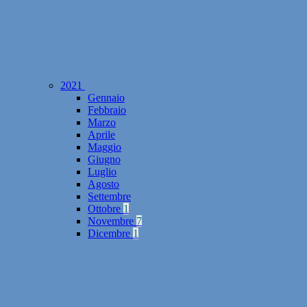
2021
Gennaio
Febbraio
Marzo
Aprile
Maggio
Giugno
Luglio
Agosto
Settembre
Ottobre
1
Novembre
7
Dicembre
1