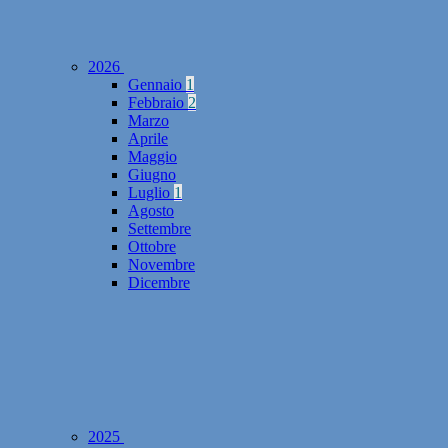
2026
Gennaio
1
Febbraio
2
Marzo
Aprile
Maggio
Giugno
Luglio
1
Agosto
Settembre
Ottobre
Novembre
Dicembre
2025