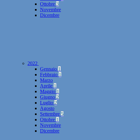
Ottobre
3
Novembre
Dicembre
2022
Gennaio
1
Febbraio
1
Marzo
Aprile
1
Maggio
1
Giugno
2
Luglio
2
Agosto
Settembre
5
Ottobre
1
Novembre
Dicembre