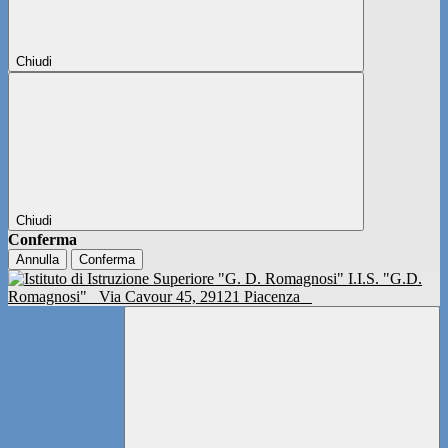
Chiudi
Chiudi
Conferma
Annulla
Conferma
I.I.S. "G.D.
Romagnosi"
Via Cavour 45, 29121 Piacenza