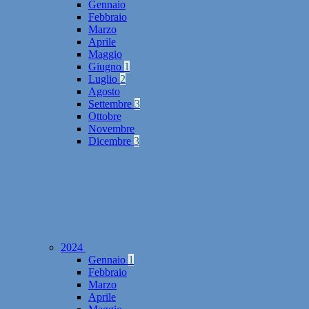
Gennaio
Febbraio
Marzo
Aprile
Maggio
Giugno
1
Luglio
2
Agosto
Settembre
3
Ottobre
Novembre
Dicembre
3
2024
Gennaio
1
Febbraio
Marzo
Aprile