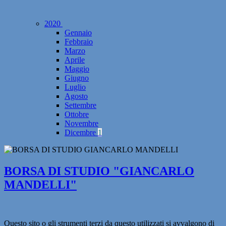
2020
Gennaio
Febbraio
Marzo
Aprile
Maggio
Giugno
Luglio
Agosto
Settembre
Ottobre
Novembre
Dicembre
1
BORSA DI STUDIO "GIANCARLO
MANDELLI"
Questo sito o gli strumenti terzi da questo utilizzati si avvalgono di