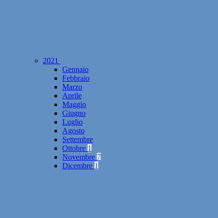
2021
Gennaio
Febbraio
Marzo
Aprile
Maggio
Giugno
Luglio
Agosto
Settembre
Ottobre
1
Novembre
7
Dicembre
1