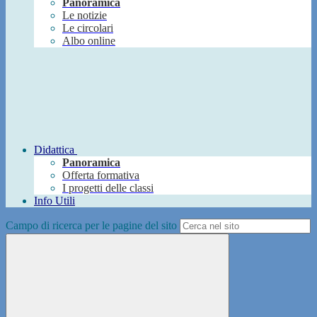
Panoramica
Le notizie
Le circolari
Albo online
Didattica
Panoramica
Offerta formativa
I progetti delle classi
Info Utili
Campo di ricerca per le pagine del sito