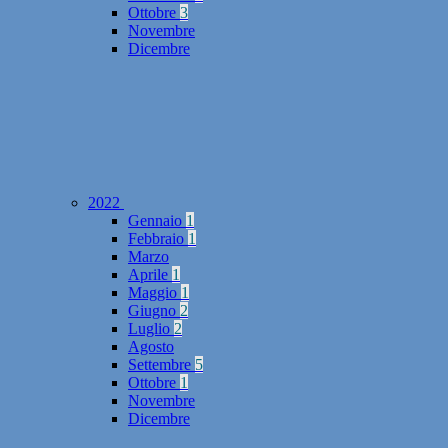
Ottobre
3
Novembre
Dicembre
2022
Gennaio
1
Febbraio
1
Marzo
Aprile
1
Maggio
1
Giugno
2
Luglio
2
Agosto
Settembre
5
Ottobre
1
Novembre
Dicembre