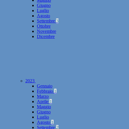
Maggio
Giugno
Luglio
Agosto
Settembre
3
Ottobre
Novembre
Dicembre
2023
Gennaio
Febbraio
1
Marzo
Aprile
1
Maggio
Giugno
Luglio
Agosto
1
Settembre
2