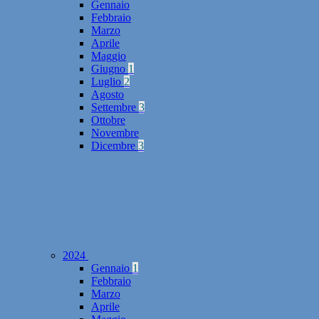
Gennaio
Febbraio
Marzo
Aprile
Maggio
Giugno
1
Luglio
2
Agosto
Settembre
3
Ottobre
Novembre
Dicembre
3
2024
Gennaio
1
Febbraio
Marzo
Aprile