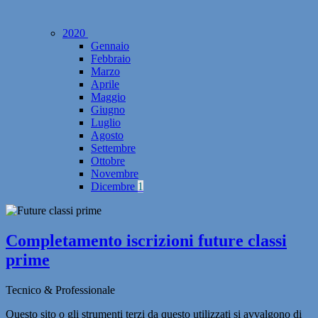
2020
Gennaio
Febbraio
Marzo
Aprile
Maggio
Giugno
Luglio
Agosto
Settembre
Ottobre
Novembre
Dicembre
1
Completamento iscrizioni future classi
prime
Tecnico & Professionale
Questo sito o gli strumenti terzi da questo utilizzati si avvalgono di