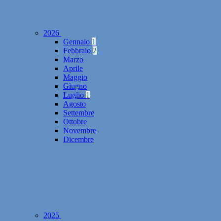
2026
Gennaio
1
Febbraio
2
Marzo
Aprile
Maggio
Giugno
Luglio
1
Agosto
Settembre
Ottobre
Novembre
Dicembre
2025