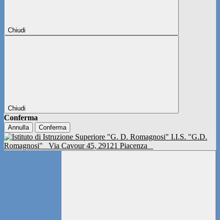
Chiudi
Chiudi
Conferma
Annulla
Conferma
I.I.S. "G.D.
Romagnosi"
Via Cavour 45, 29121 Piacenza