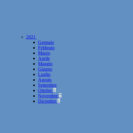
2021
Gennaio
Febbraio
Marzo
Aprile
Maggio
Giugno
Luglio
Agosto
Settembre
Ottobre
1
Novembre
7
Dicembre
1