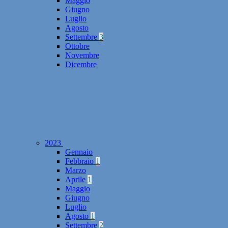
Maggio
Giugno
Luglio
Agosto
Settembre
3
Ottobre
Novembre
Dicembre
2023
Gennaio
Febbraio
1
Marzo
Aprile
1
Maggio
Giugno
Luglio
Agosto
1
Settembre
2