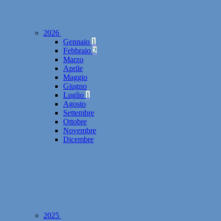
2026
Gennaio
1
Febbraio
2
Marzo
Aprile
Maggio
Giugno
Luglio
1
Agosto
Settembre
Ottobre
Novembre
Dicembre
2025