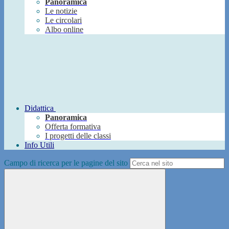
Panoramica
Le notizie
Le circolari
Albo online
Didattica
Panoramica
Offerta formativa
I progetti delle classi
Info Utili
Campo di ricerca per le pagine del sito