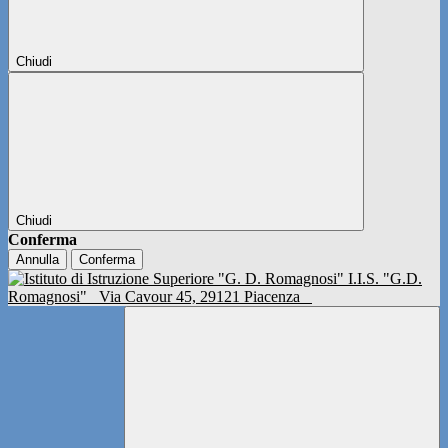
Chiudi
Chiudi
Conferma
Annulla
Conferma
I.I.S. "G.D.
Romagnosi"
Via Cavour 45, 29121 Piacenza