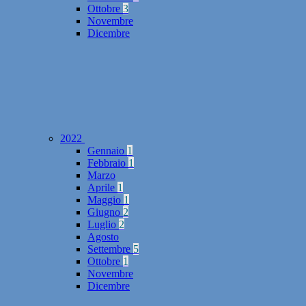
Ottobre
3
Novembre
Dicembre
2022
Gennaio
1
Febbraio
1
Marzo
Aprile
1
Maggio
1
Giugno
2
Luglio
2
Agosto
Settembre
5
Ottobre
1
Novembre
Dicembre