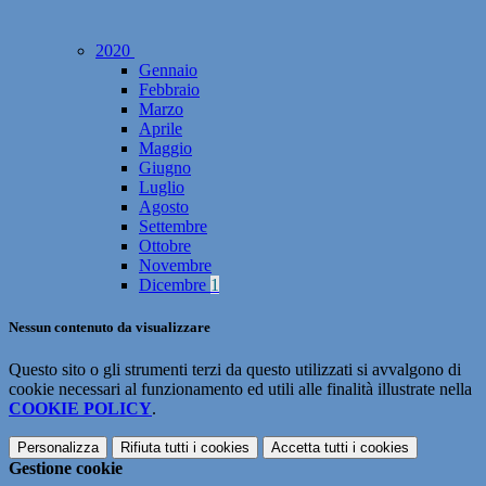
2020
Gennaio
Febbraio
Marzo
Aprile
Maggio
Giugno
Luglio
Agosto
Settembre
Ottobre
Novembre
Dicembre
1
Nessun contenuto da visualizzare
Questo sito o gli strumenti terzi da questo utilizzati si avvalgono di
cookie necessari al funzionamento ed utili alle finalità illustrate nella
COOKIE POLICY
.
Personalizza
Rifiuta tutti
i cookies
Accetta tutti
i cookies
Gestione cookie