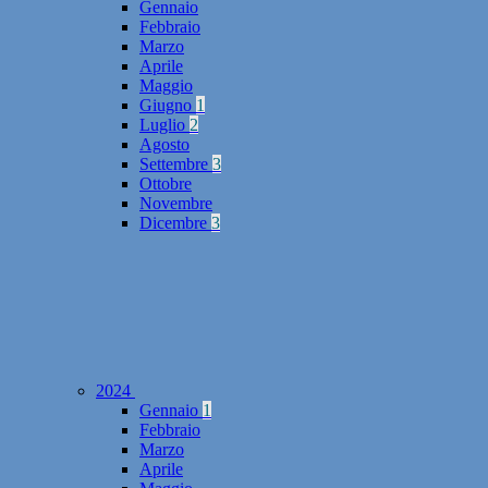
Gennaio
Febbraio
Marzo
Aprile
Maggio
Giugno
1
Luglio
2
Agosto
Settembre
3
Ottobre
Novembre
Dicembre
3
2024
Gennaio
1
Febbraio
Marzo
Aprile