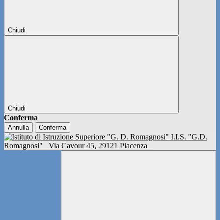
Chiudi
Chiudi
Conferma
Annulla
Conferma
I.I.S. "G.D.
Romagnosi"
Via Cavour 45, 29121 Piacenza