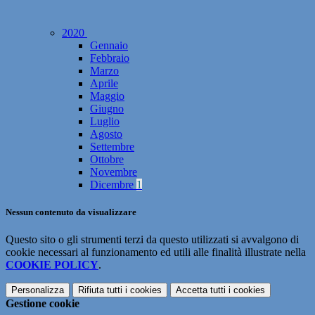
2020
Gennaio
Febbraio
Marzo
Aprile
Maggio
Giugno
Luglio
Agosto
Settembre
Ottobre
Novembre
Dicembre
1
Nessun contenuto da visualizzare
Questo sito o gli strumenti terzi da questo utilizzati si avvalgono di
cookie necessari al funzionamento ed utili alle finalità illustrate nella
COOKIE POLICY
.
Personalizza
Rifiuta tutti
i cookies
Accetta tutti
i cookies
Gestione cookie