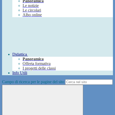
Panoramica
Le notizie
Le circolari
Albo online
Didattica
Panoramica
Offerta formativa
I progetti delle classi
Info Utili
Campo di ricerca per le pagine del sito