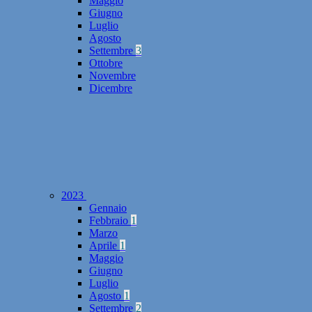
Maggio
Giugno
Luglio
Agosto
Settembre
3
Ottobre
Novembre
Dicembre
2023
Gennaio
Febbraio
1
Marzo
Aprile
1
Maggio
Giugno
Luglio
Agosto
1
Settembre
2