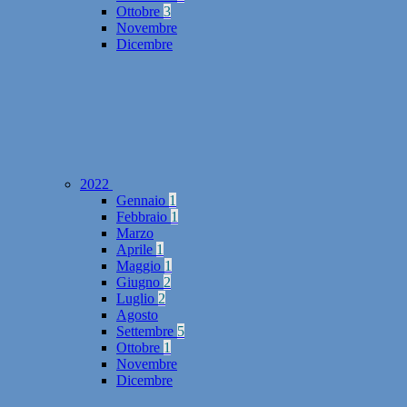
Ottobre
3
Novembre
Dicembre
2022
Gennaio
1
Febbraio
1
Marzo
Aprile
1
Maggio
1
Giugno
2
Luglio
2
Agosto
Settembre
5
Ottobre
1
Novembre
Dicembre