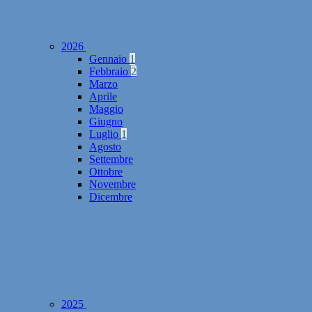
2026
Gennaio
1
Febbraio
2
Marzo
Aprile
Maggio
Giugno
Luglio
1
Agosto
Settembre
Ottobre
Novembre
Dicembre
2025