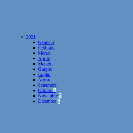
2021
Gennaio
Febbraio
Marzo
Aprile
Maggio
Giugno
Luglio
Agosto
Settembre
Ottobre
1
Novembre
7
Dicembre
1