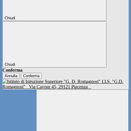
Chiudi
Chiudi
Conferma
Annulla
Conferma
I.I.S. "G.D.
Romagnosi"
Via Cavour 45, 29121 Piacenza