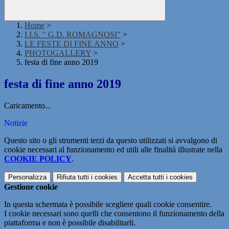
Home
>
I.I.S. " G.D. ROMAGNOSI"
>
LE FESTE DI FINE ANNO
>
PHOTOGALLERY
>
festa di fine anno 2019
festa di fine anno 2019
Caricamento...
Notizie
Questo sito o gli strumenti terzi da questo utilizzati si avvalgono di
cookie necessari al funzionamento ed utili alle finalità illustrate nella
COOKIE POLICY
.
Personalizza
Rifiuta tutti
i cookies
Accetta tutti
i cookies
Gestione cookie
In questa schermata è possibile scegliere quali cookie consentire.
I cookie necessari sono quelli che consentono il funzionamento della
piattaforma e non è possibile disabilitarli.