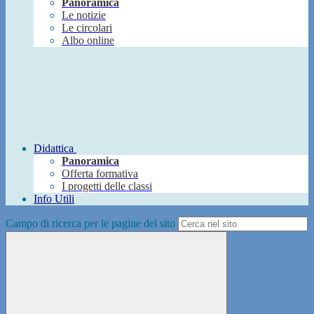
Panoramica
Le notizie
Le circolari
Albo online
Didattica
Panoramica
Offerta formativa
I progetti delle classi
Info Utili
Campo di ricerca per le pagine del sito