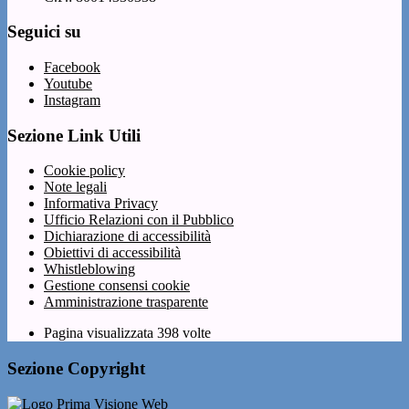
Seguici su
Facebook
Youtube
Instagram
Sezione Link Utili
Cookie policy
Note legali
Informativa Privacy
Ufficio Relazioni con il Pubblico
Dichiarazione di accessibilità
Obiettivi di accessibilità
Whistleblowing
Gestione consensi cookie
Amministrazione trasparente
Pagina visualizzata
398
volte
Sezione Copyright