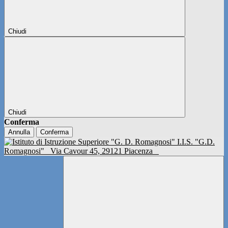
Chiudi
Chiudi
Conferma
Annulla
Conferma
I.I.S. "G.D.
Romagnosi"
Via Cavour 45, 29121 Piacenza