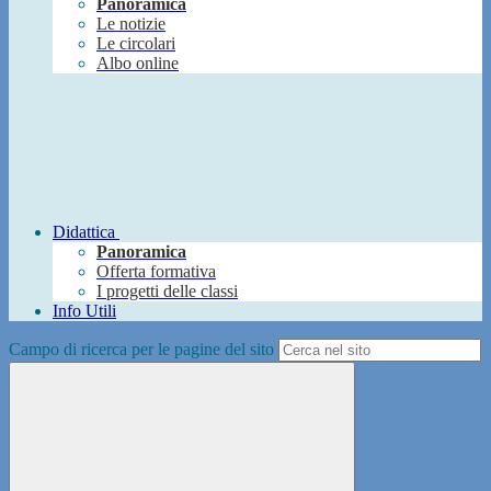
Panoramica
Le notizie
Le circolari
Albo online
Didattica
Panoramica
Offerta formativa
I progetti delle classi
Info Utili
Campo di ricerca per le pagine del sito