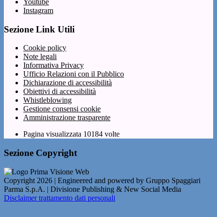
Youtube
Instagram
Sezione Link Utili
Cookie policy
Note legali
Informativa Privacy
Ufficio Relazioni con il Pubblico
Dichiarazione di accessibilità
Obiettivi di accessibilità
Whistleblowing
Gestione consensi cookie
Amministrazione trasparente
Pagina visualizzata
10184
volte
Sezione Copyright
Copyright 2026 | Engineered and powered by Gruppo Spaggiari
Parma S.p.A. | Divisione Publishing & New Social Media
Disclaimer trattamento dati personali