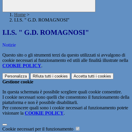
Home
>
I.I.S. " G.D. ROMAGNOSI"
I.I.S. " G.D. ROMAGNOSI"
Notizie
Questo sito o gli strumenti terzi da questo utilizzati si avvalgono di
cookie necessari al funzionamento ed utili alle finalità illustrate nella
COOKIE POLICY
.
Personalizza
Rifiuta tutti
i cookies
Accetta tutti
i cookies
Gestione cookie
In questa schermata è possibile scegliere quali cookie consentire.
I cookie necessari sono quelli che consentono il funzionamento della
piattaforma e non è possibile disabilitarli.
Per conoscere quali sono i cookie necessari al funzionamento potete
visionare la
COOKIE POLICY
.
Cookie necessari per il funzionamento