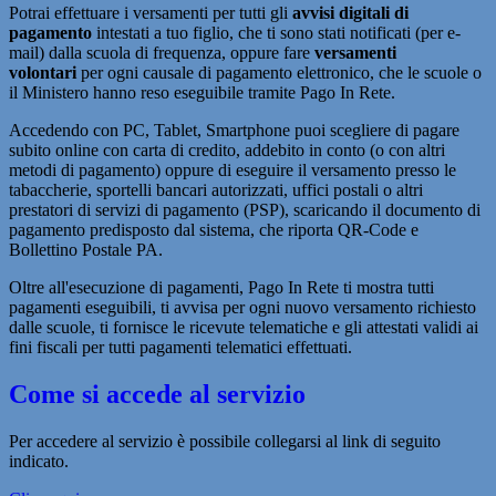
Potrai effettuare i versamenti per tutti gli
avvisi digitali di
pagamento
intestati a tuo figlio, che ti sono stati notificati (per e-
mail) dalla scuola di frequenza, oppure fare
versamenti
volontari
per ogni causale di pagamento elettronico, che le scuole o
il Ministero hanno reso eseguibile tramite Pago In Rete.
Accedendo con PC, Tablet, Smartphone puoi scegliere di pagare
subito online con carta di credito, addebito in conto (o con altri
metodi di pagamento) oppure di eseguire il versamento presso le
tabaccherie, sportelli bancari autorizzati, uffici postali o altri
prestatori di servizi di pagamento (PSP), scaricando il documento di
pagamento predisposto dal sistema, che riporta QR-Code e
Bollettino Postale PA.
Oltre all'esecuzione di pagamenti, Pago In Rete ti mostra tutti
pagamenti eseguibili, ti avvisa per ogni nuovo versamento richiesto
dalle scuole, ti fornisce le ricevute telematiche e gli attestati validi ai
fini fiscali per tutti pagamenti telematici effettuati.
Come si accede al servizio
Per accedere al servizio è possibile collegarsi al link di seguito
indicato.