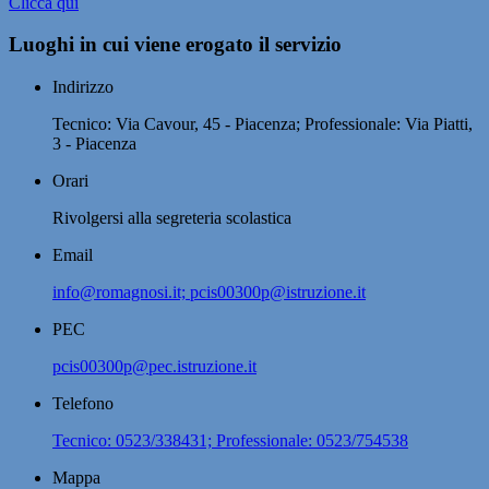
Clicca qui
Luoghi in cui viene erogato il servizio
Indirizzo
Tecnico: Via Cavour, 45 - Piacenza; Professionale: Via Piatti,
3 - Piacenza
Orari
Rivolgersi alla segreteria scolastica
Email
info@romagnosi.it; pcis00300p@istruzione.it
PEC
pcis00300p@pec.istruzione.it
Telefono
Tecnico: 0523/338431; Professionale: 0523/754538
Mappa