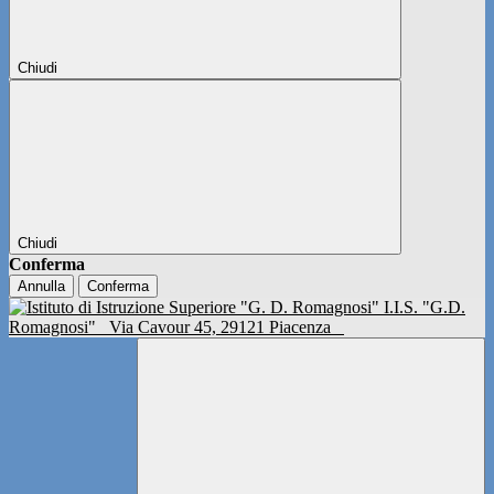
Chiudi
Chiudi
Conferma
Annulla
Conferma
I.I.S. "G.D.
Romagnosi"
Via Cavour 45, 29121 Piacenza