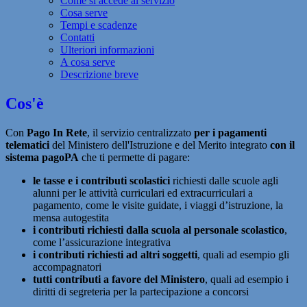
Come si accede al servizio
Cosa serve
Tempi e scadenze
Contatti
Ulteriori informazioni
A cosa serve
Descrizione breve
Cos'è
Con
Pago In Rete
, il servizio centralizzato
per i pagamenti
telematici
del Ministero dell'Istruzione e del Merito integrato
con il
sistema pagoPA
che ti permette di pagare:
le tasse e i contributi scolastici
richiesti dalle scuole agli
alunni per le attività curriculari ed extracurriculari a
pagamento, come le visite guidate, i viaggi d’istruzione, la
mensa autogestita
i contributi richiesti dalla scuola al personale scolastico
,
come l’assicurazione integrativa
i contributi richiesti ad altri soggetti
, quali ad esempio gli
accompagnatori
tutti contributi a favore del Ministero
, quali ad esempio i
diritti di segreteria per la partecipazione a concorsi