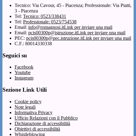
Tecnico: Via Cavour, 45 - Piacenza; Professionale: Via Piatti,
3 - Piacenza
Tel:
Tecnico: 0523/338431
Tel:
Professionale: 0523/754538
Email:
info@romagnosi.it
Link per inviare una mail
Email:
pcis00300p@istruzione.it
Link per inviare una mail
PEC:
pcis00300p@pec.istruzione.it
Link per inviare una mail
C.F.: 80014330338
Seguici su
Facebook
Youtube
Instagram
Sezione Link Utili
Cookie policy
Note legali
Informativa Privacy
Ufficio Relazioni con il Pubblico
Dichiarazione di accessibilità
Obiettivi di accessibilità
Whistleblowing