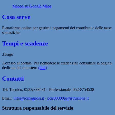
Mappa su Google Maps
Cosa serve
Piattaforma online per gestire i pagamenti dei contributi e delle tasse
scolastiche.
Tempi e scadenze
31/ago
Accesso al portale. Per richiedere le credenziali consultare la pagina
dedicata del ministero
(link)
Contatti
Tel: Tecnico: 0523/338431 - Professionale: 0523/754538
Email:
info@romagnosi.it
-
pcis00300p@istruzione.it
Struttura responsabile del servizio