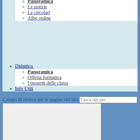
Panoramica
Le notizie
Le circolari
Albo online
Didattica
Panoramica
Offerta formativa
I progetti delle classi
Info Utili
Campo di ricerca per le pagine del sito