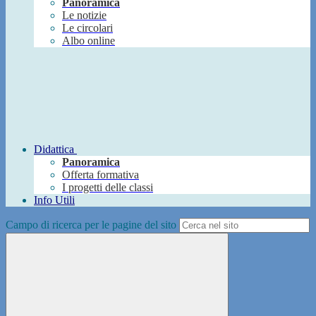
Panoramica
Le notizie
Le circolari
Albo online
Didattica
Panoramica
Offerta formativa
I progetti delle classi
Info Utili
Campo di ricerca per le pagine del sito