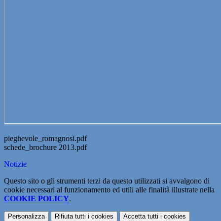
pieghevole_romagnosi.pdf
schede_brochure 2013.pdf
Notizie
Questo sito o gli strumenti terzi da questo utilizzati si avvalgono di
cookie necessari al funzionamento ed utili alle finalità illustrate nella
COOKIE POLICY
.
Personalizza
Rifiuta tutti
i cookies
Accetta tutti
i cookies