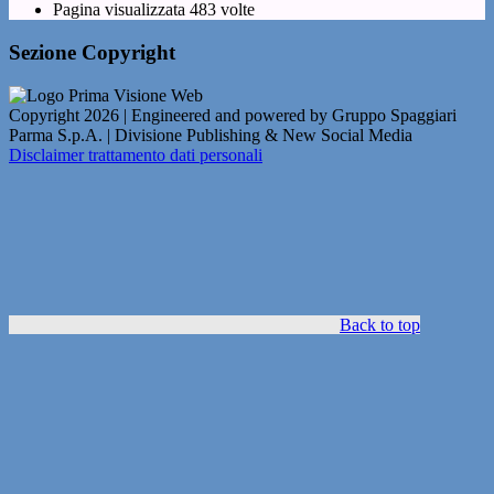
Pagina visualizzata
483
volte
Sezione Copyright
Copyright 2026 | Engineered and powered by Gruppo Spaggiari
Parma S.p.A. | Divisione Publishing & New Social Media
Disclaimer trattamento dati personali
Back to top