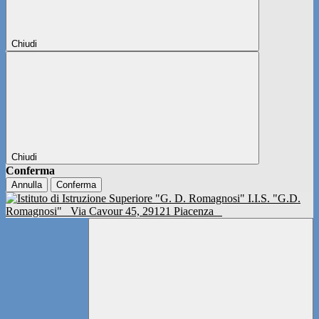
Chiudi
Chiudi
Conferma
Annulla
Conferma
I.I.S. "G.D.
Romagnosi"
Via Cavour 45, 29121 Piacenza