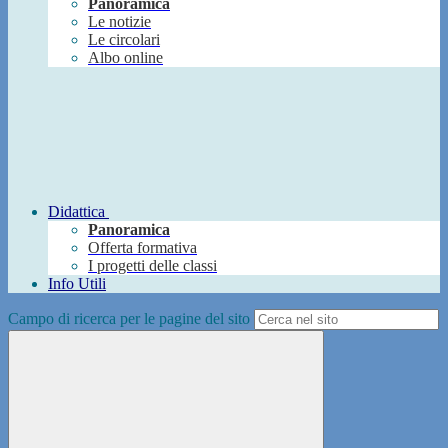
Panoramica
Le notizie
Le circolari
Albo online
Didattica
Panoramica
Offerta formativa
I progetti delle classi
Info Utili
Campo di ricerca per le pagine del sito