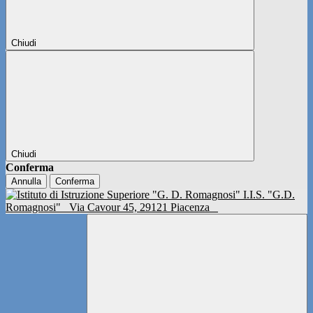
Chiudi
Chiudi
Conferma
Annulla
Conferma
I.I.S. "G.D.
Romagnosi"
Via Cavour 45, 29121 Piacenza