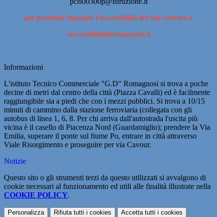
pcis00300p@istruzione.it
per problemi riguardo l'accessibilità del sito scrivere a
accessibilita@romagnosi.it
Informazioni
L'istituto Tecnico Commerciale "G.D" Romagnosi si trova a poche
decine di metri dal centro della città (Piazza Cavalli) ed è facilmente
raggiungibile sia a piedi che con i mezzi pubblici. Si trova a 10/15
minuti di cammino dalla stazione ferroviaria (collegata con gli
autobus di linea 1, 6, 8. Per chi arriva dall'autostrada l'uscita più
vicina è il casello di Piacenza Nord (Guardamiglio); prendere la Via
Emilia, superare il ponte sul fiume Po, entrare in città attraverso
Viale Risorgimento e proseguire per via Cavour.
Notizie
Questo sito o gli strumenti terzi da questo utilizzati si avvalgono di
cookie necessari al funzionamento ed utili alle finalità illustrate nella
COOKIE POLICY
.
Personalizza
Rifiuta tutti
i cookies
Accetta tutti
i cookies