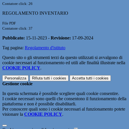
Contatore click: 26
REGOLAMENTO INVENTARIO
File PDF
Contatore click: 37
Pubblicato:
15-11-2023 -
Revisione:
17-09-2024
Tag pagina:
Regolamento d'istituto
Questo sito o gli strumenti terzi da questo utilizzati si avvalgono di
cookie necessari al funzionamento ed utili alle finalità illustrate nella
COOKIE POLICY
.
Personalizza
Rifiuta tutti
i cookies
Accetta tutti
i cookies
Gestione cookie
In questa schermata è possibile scegliere quali cookie consentire.
I cookie necessari sono quelli che consentono il funzionamento della
piattaforma e non è possibile disabilitarli.
Per conoscere quali sono i cookie necessari al funzionamento potete
visionare la
COOKIE POLICY
.