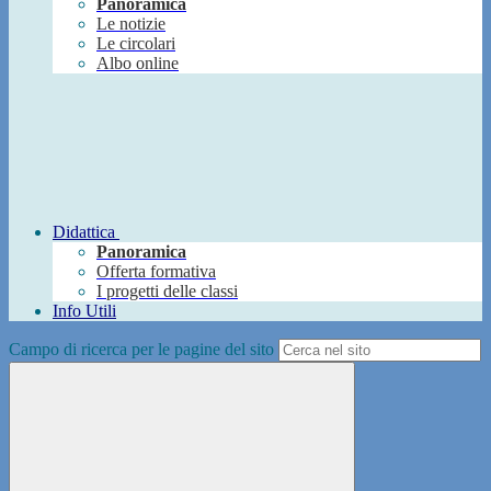
Panoramica
Le notizie
Le circolari
Albo online
Didattica
Panoramica
Offerta formativa
I progetti delle classi
Info Utili
Campo di ricerca per le pagine del sito