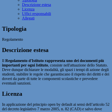
Tipologia
Descrizione estesa
Licenza
Uffici responsabili
Allegati
Tipologia
Regolamento
Descrizione estesa
Il
Regolamento d'Istituto rappresenta uno dei documenti più
importanti per ogni Istituto
, consiste nell'attuazione dello Statuto.
Deve dunque dichiarare le modalità, gli spazi i tempi di azione degli
studenti, stabilire le regole che garantiscano il rispetto dei diritti e dei
doveri da parte di tutte le componenti scolastiche e prevedere
eventuali sanzioni.
Licenza
In applicazione del principio open by default ai sensi dell’articolo 52
del decreto legislativo 7 marzo 2005, n. 82 (CAD) e salvo dove