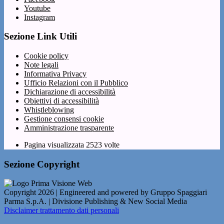
Youtube
Instagram
Sezione Link Utili
Cookie policy
Note legali
Informativa Privacy
Ufficio Relazioni con il Pubblico
Dichiarazione di accessibilità
Obiettivi di accessibilità
Whistleblowing
Gestione consensi cookie
Amministrazione trasparente
Pagina visualizzata
2523
volte
Sezione Copyright
Copyright 2026 | Engineered and powered by Gruppo Spaggiari
Parma S.p.A. | Divisione Publishing & New Social Media
Disclaimer trattamento dati personali