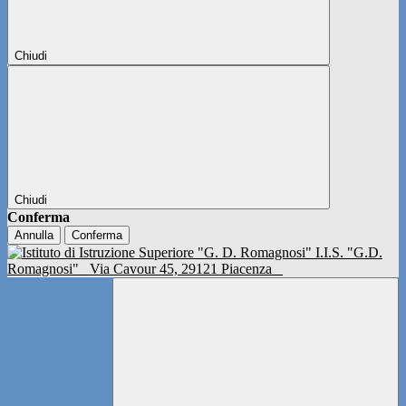
Chiudi
Chiudi
Conferma
Annulla
Conferma
I.I.S. "G.D.
Romagnosi"
Via Cavour 45, 29121 Piacenza