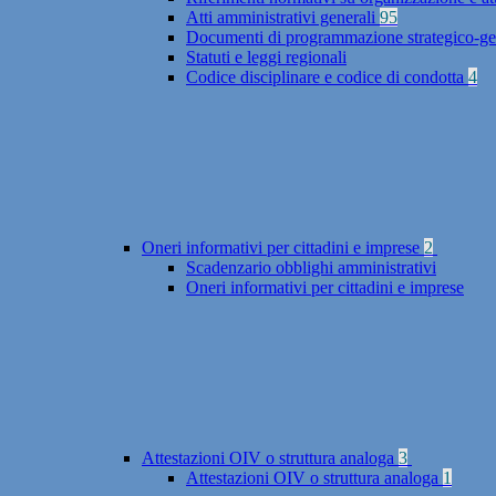
Atti amministrativi generali
95
Documenti di programmazione strategico-ge
Statuti e leggi regionali
Codice disciplinare e codice di condotta
4
Oneri informativi per cittadini e imprese
2
Scadenzario obblighi amministrativi
Oneri informativi per cittadini e imprese
Attestazioni OIV o struttura analoga
3
Attestazioni OIV o struttura analoga
1