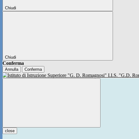
Chiudi
Chiudi
Conferma
Annulla
Conferma
I.I.S. "G.D. 
close