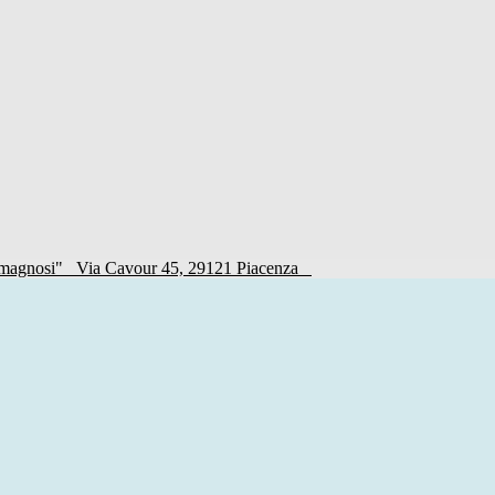
Romagnosi"
Via Cavour 45, 29121 Piacenza