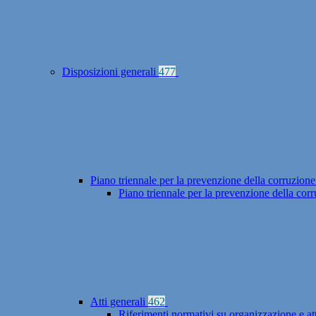
Disposizioni generali
477
Piano triennale per la prevenzione della corruzione
Piano triennale per la prevenzione della co
Atti generali
462
Riferimenti normativi su organizzazione e at