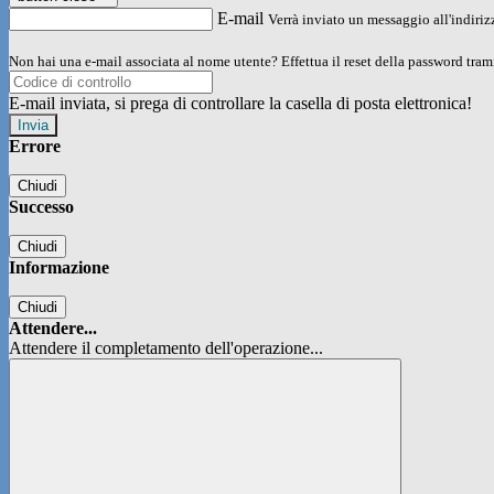
E-mail
Verrà inviato un messaggio all'indirizz
Non hai una e-mail associata al nome utente? Effettua il reset della password tram
E-mail inviata, si prega di controllare la casella di posta elettronica!
Errore
Chiudi
Successo
Chiudi
Informazione
Chiudi
Attendere...
Attendere il completamento dell'operazione...