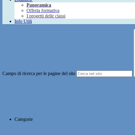
Panoramica
Offerta formativa
I progetti delle classi
Info Utili
Campo di ricerca per le pagine del sito
Categorie