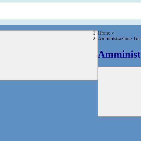
Home
>
Amministrazione Tra
Amministr