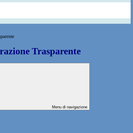
sparente
azione Trasparente
Menu di navigazione