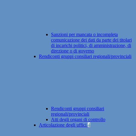
Sanzioni per mancata o incompleta
comunicazione dei dati da parte dei titolari
di incarichi politici, di amministrazione, di
direzione o di governo
Rendiconti gruppi consiliari regionali/provinciali
Rendiconti gruppi consiliari
regionali/provinciali
Atti degli organi di controllo
Articolazione degli uffici
4