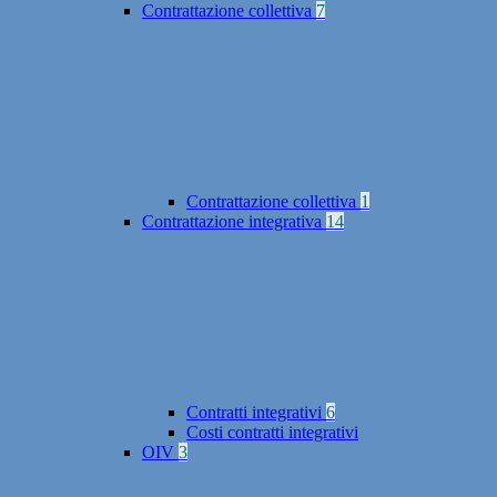
Contrattazione collettiva
7
Contrattazione collettiva
1
Contrattazione integrativa
14
Contratti integrativi
6
Costi contratti integrativi
OIV
3