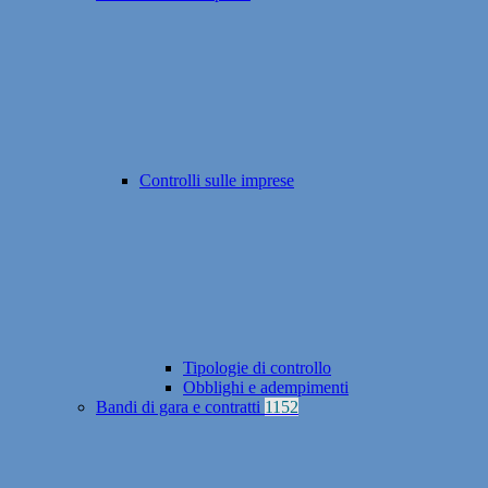
Controlli sulle imprese
Tipologie di controllo
Obblighi e adempimenti
Bandi di gara e contratti
1152