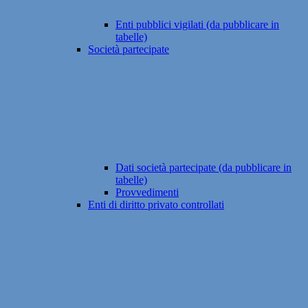
Enti pubblici vigilati (da pubblicare in
tabelle)
Società partecipate
Dati società partecipate (da pubblicare in
tabelle)
Provvedimenti
Enti di diritto privato controllati