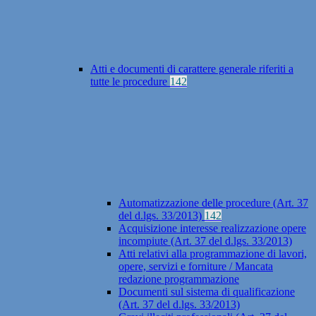
Atti e documenti di carattere generale riferiti a
tutte le procedure
142
Automatizzazione delle procedure (Art. 37
del d.lgs. 33/2013)
142
Acquisizione interesse realizzazione opere
incompiute (Art. 37 del d.lgs. 33/2013)
Atti relativi alla programmazione di lavori,
opere, servizi e forniture / Mancata
redazione programmazione
Documenti sul sistema di qualificazione
(Art. 37 del d.lgs. 33/2013)