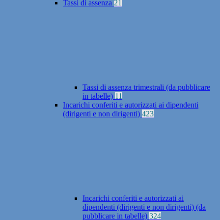
Tassi di assenza
21
Tassi di assenza trimestrali (da pubblicare
in tabelle)
11
Incarichi conferiti e autorizzati ai dipendenti
(dirigenti e non dirigenti)
423
Incarichi conferiti e autorizzati ai
dipendenti (dirigenti e non dirigenti) (da
pubblicare in tabelle)
324