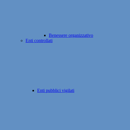
Benessere organizzativo
Enti controllati
Enti pubblici vigilati