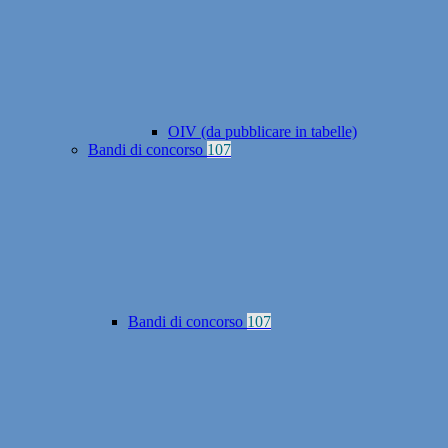
OIV (da pubblicare in tabelle)
Bandi di concorso
107
Bandi di concorso
107