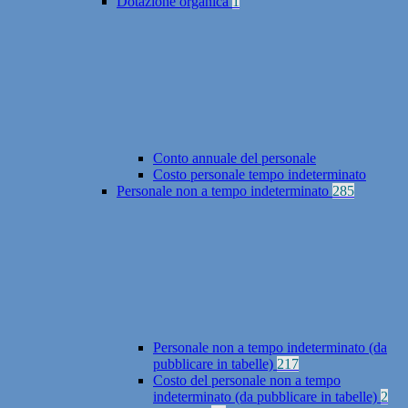
Dotazione organica
1
Conto annuale del personale
Costo personale tempo indeterminato
Personale non a tempo indeterminato
285
Personale non a tempo indeterminato (da
pubblicare in tabelle)
217
Costo del personale non a tempo
indeterminato (da pubblicare in tabelle)
2