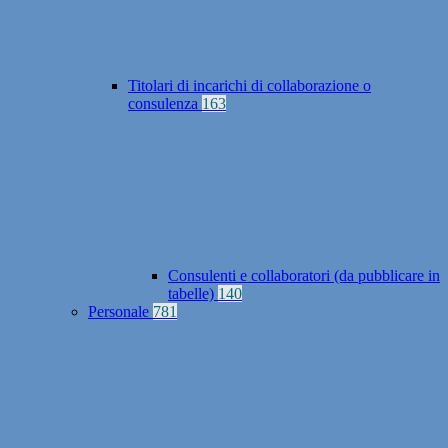
Titolari di incarichi di collaborazione o
consulenza
163
Consulenti e collaboratori (da pubblicare in
tabelle)
140
Personale
781