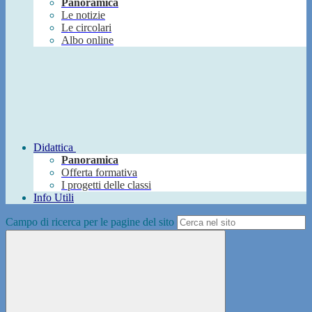
Panoramica
Le notizie
Le circolari
Albo online
Didattica
Panoramica
Offerta formativa
I progetti delle classi
Info Utili
Campo di ricerca per le pagine del sito