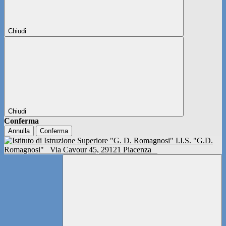
Chiudi
Chiudi
Conferma
Annulla
Conferma
I.I.S. "G.D.
Romagnosi"
Via Cavour 45, 29121 Piacenza