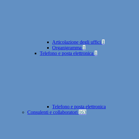
Articolazione degli uffici
1
Organigramma
1
Telefono e posta elettronica
1
Telefono e posta elettronica
Consulenti e collaboratori
163