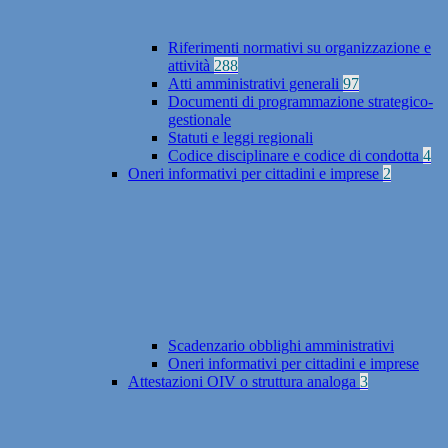
Riferimenti normativi su organizzazione e
attività
288
Atti amministrativi generali
97
Documenti di programmazione strategico-
gestionale
Statuti e leggi regionali
Codice disciplinare e codice di condotta
4
Oneri informativi per cittadini e imprese
2
Scadenzario obblighi amministrativi
Oneri informativi per cittadini e imprese
Attestazioni OIV o struttura analoga
3