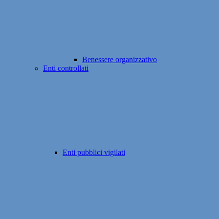
Benessere organizzativo
Enti controllati
Enti pubblici vigilati