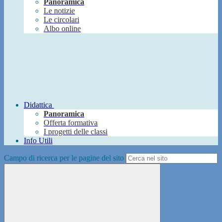
Panoramica
Le notizie
Le circolari
Albo online
Didattica
Panoramica
Offerta formativa
I progetti delle classi
Info Utili
Campo di ricerca per le pagine del sito