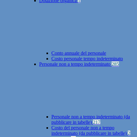
Dotazione organica
1
Conto annuale del personale
Costo personale tempo indeterminato
Personale non a tempo indeterminato
285
Personale non a tempo indeterminato (da
pubblicare in tabelle)
217
Costo del personale non a tempo
indeterminato (da pubblicare in tabelle)
2