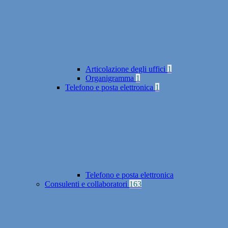
Articolazione degli uffici
1
Organigramma
1
Telefono e posta elettronica
1
Telefono e posta elettronica
Consulenti e collaboratori
163