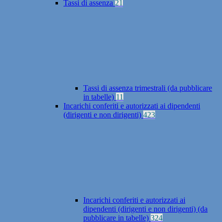
Tassi di assenza
21
Tassi di assenza trimestrali (da pubblicare
in tabelle)
11
Incarichi conferiti e autorizzati ai dipendenti
(dirigenti e non dirigenti)
423
Incarichi conferiti e autorizzati ai
dipendenti (dirigenti e non dirigenti) (da
pubblicare in tabelle)
324