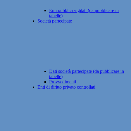
Enti pubblici vigilati (da pubblicare in
tabelle)
Società partecipate
Dati società partecipate (da pubblicare in
tabelle)
Provvedimenti
Enti di diritto privato controllati