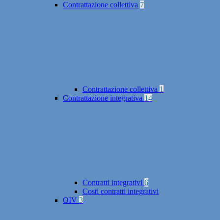
Contrattazione collettiva
7
Contrattazione collettiva
1
Contrattazione integrativa
14
Contratti integrativi
6
Costi contratti integrativi
OIV
3