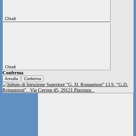
Chiudi
Chiudi
Conferma
Annulla
Conferma
I.I.S. "G.D.
Romagnosi"
Via Cavour 45, 29121 Piacenza