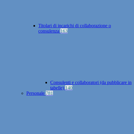
Titolari di incarichi di collaborazione o
consulenza
163
Consulenti e collaboratori (da pubblicare in
tabelle)
140
Personale
781