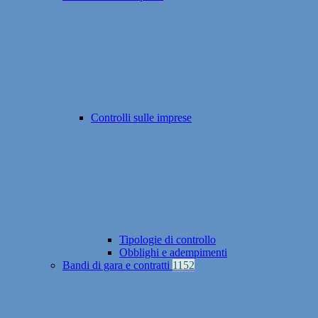
Controlli sulle imprese
Tipologie di controllo
Obblighi e adempimenti
Bandi di gara e contratti
1152