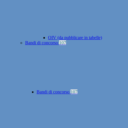
OIV (da pubblicare in tabelle)
Bandi di concorso
107
Bandi di concorso
107