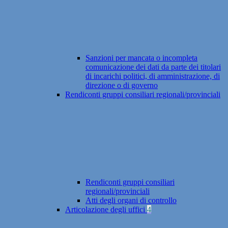
Sanzioni per mancata o incompleta
comunicazione dei dati da parte dei titolari
di incarichi politici, di amministrazione, di
direzione o di governo
Rendiconti gruppi consiliari regionali/provinciali
Rendiconti gruppi consiliari
regionali/provinciali
Atti degli organi di controllo
Articolazione degli uffici
4