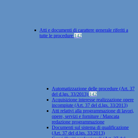
Atti e documenti di carattere generale riferiti a
tutte le procedure
142
Automatizzazione delle procedure (Art. 37
del d.lgs. 33/2013)
142
Acquisizione interesse realizzazione opere
incompiute (Art. 37 del d.lgs. 33/2013)
Atti relativi alla programmazione di lavori,
opere, servizi e forniture / Mancata
redazione programmazione
Documenti sul sistema di qualificazione
(Art. 37 del d.lgs. 33/2013)