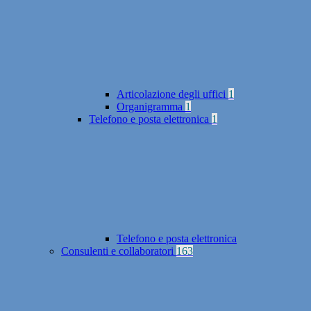
Articolazione degli uffici
1
Organigramma
1
Telefono e posta elettronica
1
Telefono e posta elettronica
Consulenti e collaboratori
163