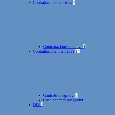
Contrattazione collettiva
7
Contrattazione collettiva
1
Contrattazione integrativa
14
Contratti integrativi
6
Costi contratti integrativi
OIV
3