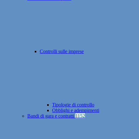
Controlli sulle imprese
Tipologie di controllo
Obblighi e adempimenti
Bandi di gara e contratti
1152