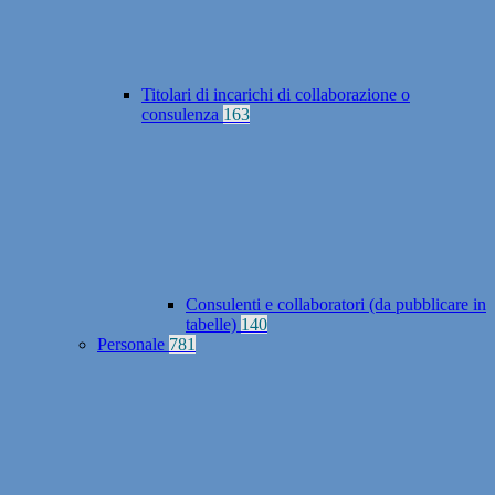
Titolari di incarichi di collaborazione o
consulenza
163
Consulenti e collaboratori (da pubblicare in
tabelle)
140
Personale
781