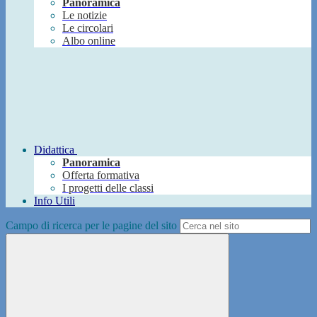
Panoramica
Le notizie
Le circolari
Albo online
Didattica
Panoramica
Offerta formativa
I progetti delle classi
Info Utili
Campo di ricerca per le pagine del sito