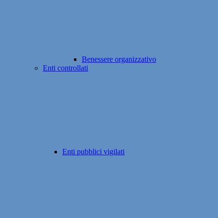
Benessere organizzativo
Enti controllati
Enti pubblici vigilati