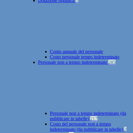
Dotazione organica
1
Conto annuale del personale
Costo personale tempo indeterminato
Personale non a tempo indeterminato
285
Personale non a tempo indeterminato (da
pubblicare in tabelle)
217
Costo del personale non a tempo
indeterminato (da pubblicare in tabelle)
2