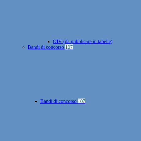
OIV (da pubblicare in tabelle)
Bandi di concorso
107
Bandi di concorso
107