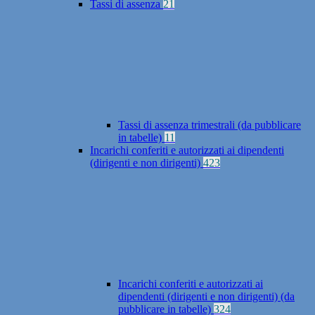
Tassi di assenza
21
Tassi di assenza trimestrali (da pubblicare
in tabelle)
11
Incarichi conferiti e autorizzati ai dipendenti
(dirigenti e non dirigenti)
423
Incarichi conferiti e autorizzati ai
dipendenti (dirigenti e non dirigenti) (da
pubblicare in tabelle)
324