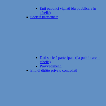
Enti pubblici vigilati (da pubblicare in
tabelle)
Società partecipate
Dati società partecipate (da pubblicare in
tabelle)
Provvedimenti
Enti di diritto privato controllati