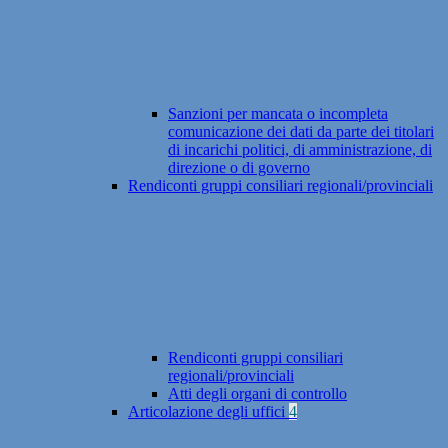
Sanzioni per mancata o incompleta
comunicazione dei dati da parte dei titolari
di incarichi politici, di amministrazione, di
direzione o di governo
Rendiconti gruppi consiliari regionali/provinciali
Rendiconti gruppi consiliari
regionali/provinciali
Atti degli organi di controllo
Articolazione degli uffici
4