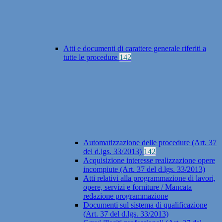
Atti e documenti di carattere generale riferiti a
tutte le procedure
142
Automatizzazione delle procedure (Art. 37
del d.lgs. 33/2013)
142
Acquisizione interesse realizzazione opere
incompiute (Art. 37 del d.lgs. 33/2013)
Atti relativi alla programmazione di lavori,
opere, servizi e forniture / Mancata
redazione programmazione
Documenti sul sistema di qualificazione
(Art. 37 del d.lgs. 33/2013)