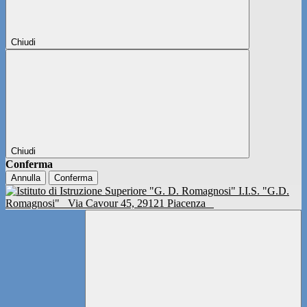
Chiudi
Chiudi
Conferma
Annulla
Conferma
I.I.S. "G.D.
Romagnosi"
Via Cavour 45, 29121 Piacenza