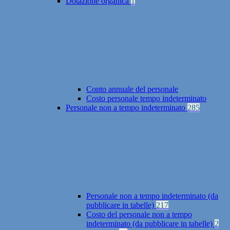
Dotazione organica
1
Conto annuale del personale
Costo personale tempo indeterminato
Personale non a tempo indeterminato
285
Personale non a tempo indeterminato (da
pubblicare in tabelle)
217
Costo del personale non a tempo
indeterminato (da pubblicare in tabelle)
2