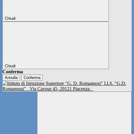
Chiudi
Chiudi
Conferma
Annulla
Conferma
I.I.S. "G.D.
Romagnosi"
Via Cavour 45, 29121 Piacenza