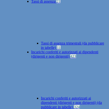
Tassi di assenza
21
Tassi di assenza trimestrali (da pubblicare
in tabelle)
11
Incarichi conferiti e autorizzati ai dipendenti
(dirigenti e non dirigenti)
423
Incarichi conferiti e autorizzati ai
dipendenti (dirigenti e non dirigenti) (da
pubblicare in tabelle)
324