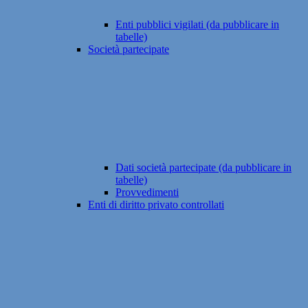
Enti pubblici vigilati (da pubblicare in
tabelle)
Società partecipate
Dati società partecipate (da pubblicare in
tabelle)
Provvedimenti
Enti di diritto privato controllati