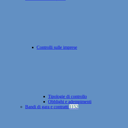
Controlli sulle imprese
Tipologie di controllo
Obblighi e adempimenti
Bandi di gara e contratti
1152