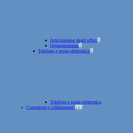
Articolazione degli uffici
1
Organigramma
1
Telefono e posta elettronica
1
Telefono e posta elettronica
Consulenti e collaboratori
163