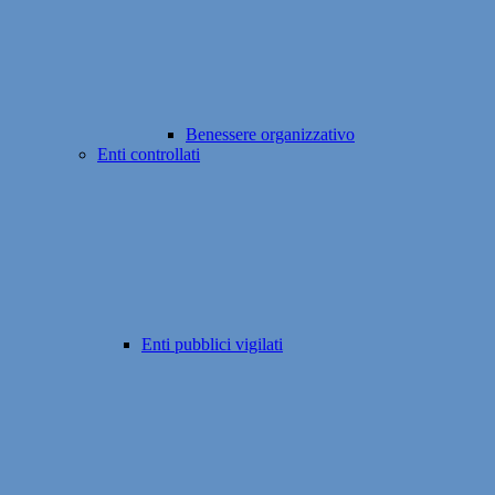
Benessere organizzativo
Enti controllati
Enti pubblici vigilati