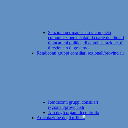
Sanzioni per mancata o incompleta
comunicazione dei dati da parte dei titolari
di incarichi politici, di amministrazione, di
direzione o di governo
Rendiconti gruppi consiliari regionali/provinciali
Rendiconti gruppi consiliari
regionali/provinciali
Atti degli organi di controllo
Articolazione degli uffici
4