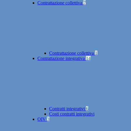
Contrattazione collettiva
7
Contrattazione collettiva
1
Contrattazione integrativa
14
Contratti integrativi
6
Costi contratti integrativi
OIV
3