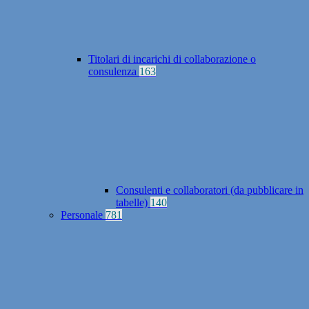
Titolari di incarichi di collaborazione o
consulenza
163
Consulenti e collaboratori (da pubblicare in
tabelle)
140
Personale
781