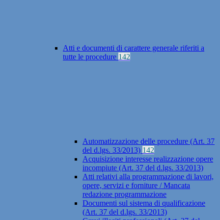
Atti e documenti di carattere generale riferiti a
tutte le procedure
142
Automatizzazione delle procedure (Art. 37
del d.lgs. 33/2013)
142
Acquisizione interesse realizzazione opere
incompiute (Art. 37 del d.lgs. 33/2013)
Atti relativi alla programmazione di lavori,
opere, servizi e forniture / Mancata
redazione programmazione
Documenti sul sistema di qualificazione
(Art. 37 del d.lgs. 33/2013)