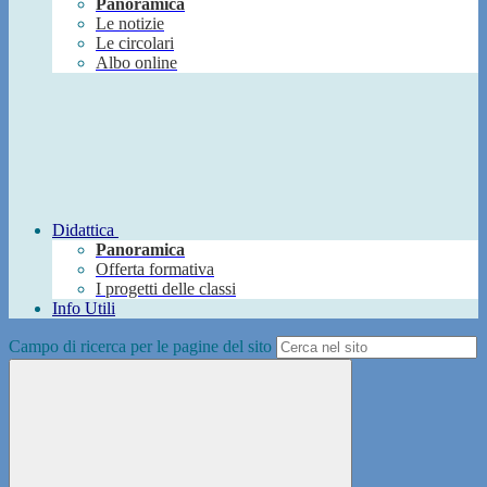
Panoramica
Le notizie
Le circolari
Albo online
Didattica
Panoramica
Offerta formativa
I progetti delle classi
Info Utili
Campo di ricerca per le pagine del sito