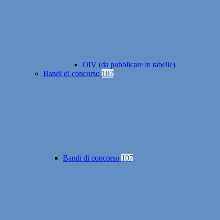
OIV (da pubblicare in tabelle)
Bandi di concorso
107
Bandi di concorso
107