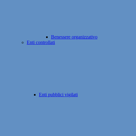
Benessere organizzativo
Enti controllati
Enti pubblici vigilati