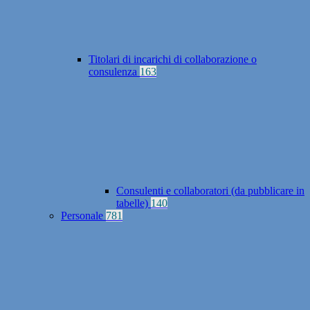
Titolari di incarichi di collaborazione o
consulenza
163
Consulenti e collaboratori (da pubblicare in
tabelle)
140
Personale
781