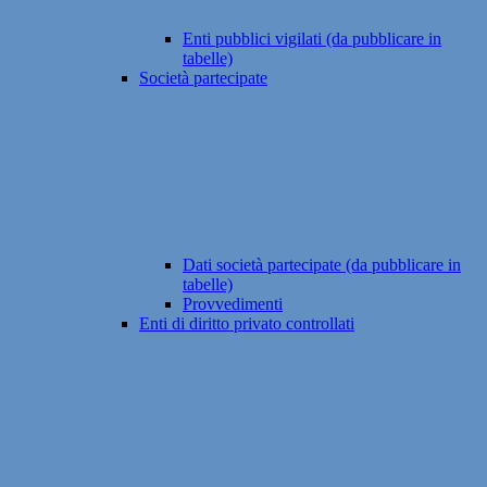
Enti pubblici vigilati (da pubblicare in
tabelle)
Società partecipate
Dati società partecipate (da pubblicare in
tabelle)
Provvedimenti
Enti di diritto privato controllati