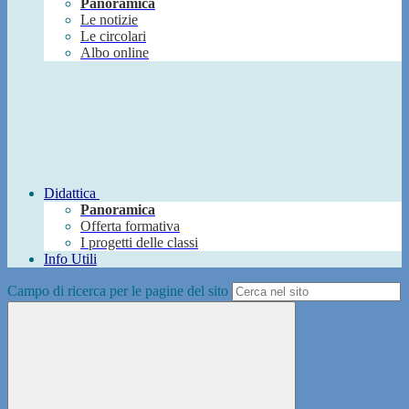
Panoramica
Le notizie
Le circolari
Albo online
Didattica
Panoramica
Offerta formativa
I progetti delle classi
Info Utili
Campo di ricerca per le pagine del sito