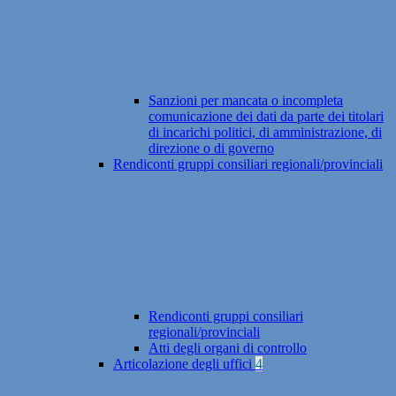
Sanzioni per mancata o incompleta
comunicazione dei dati da parte dei titolari
di incarichi politici, di amministrazione, di
direzione o di governo
Rendiconti gruppi consiliari regionali/provinciali
Rendiconti gruppi consiliari
regionali/provinciali
Atti degli organi di controllo
Articolazione degli uffici
4