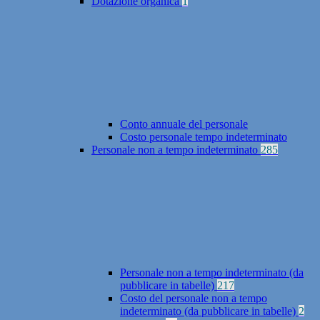
Dotazione organica
1
Conto annuale del personale
Costo personale tempo indeterminato
Personale non a tempo indeterminato
285
Personale non a tempo indeterminato (da
pubblicare in tabelle)
217
Costo del personale non a tempo
indeterminato (da pubblicare in tabelle)
2