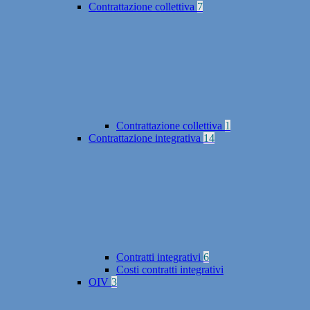
Contrattazione collettiva
7
Contrattazione collettiva
1
Contrattazione integrativa
14
Contratti integrativi
6
Costi contratti integrativi
OIV
3