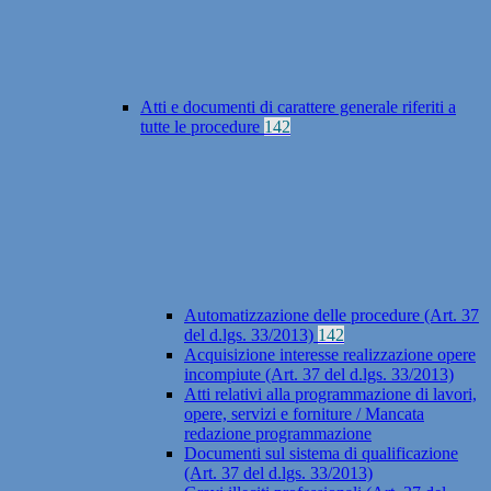
Atti e documenti di carattere generale riferiti a
tutte le procedure
142
Automatizzazione delle procedure (Art. 37
del d.lgs. 33/2013)
142
Acquisizione interesse realizzazione opere
incompiute (Art. 37 del d.lgs. 33/2013)
Atti relativi alla programmazione di lavori,
opere, servizi e forniture / Mancata
redazione programmazione
Documenti sul sistema di qualificazione
(Art. 37 del d.lgs. 33/2013)