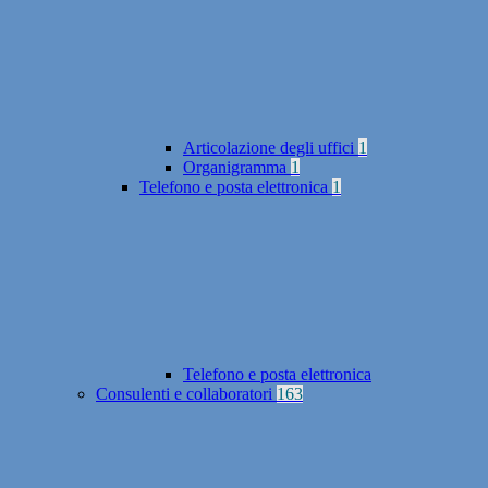
Articolazione degli uffici
1
Organigramma
1
Telefono e posta elettronica
1
Telefono e posta elettronica
Consulenti e collaboratori
163