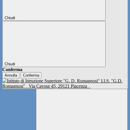
Chiudi
Chiudi
Conferma
Annulla
Conferma
I.I.S. "G.D.
Romagnosi"
Via Cavour 45, 29121 Piacenza