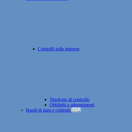
Controlli sulle imprese
Tipologie di controllo
Obblighi e adempimenti
Bandi di gara e contratti
1152