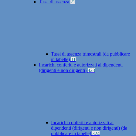
Tassi di assenza
21
Tassi di assenza trimestrali (da pubblicare
in tabelle)
11
Incarichi conferiti e autorizzati ai dipendenti
(dirigenti e non dirigenti)
423
Incarichi conferiti e autorizzati ai
dipendenti (dirigenti e non dirigenti) (da
pubblicare in tabelle)
324