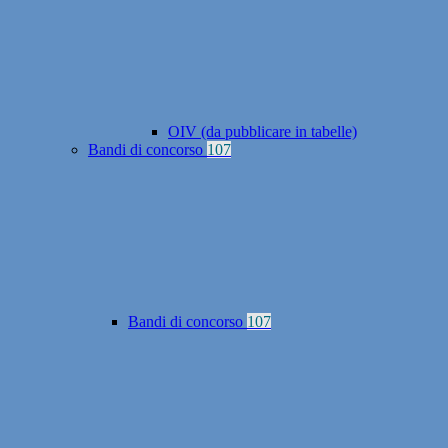
OIV (da pubblicare in tabelle)
Bandi di concorso
107
Bandi di concorso
107