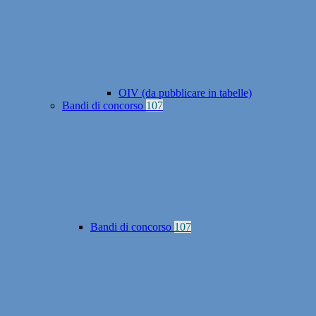
OIV (da pubblicare in tabelle)
Bandi di concorso
107
Bandi di concorso
107