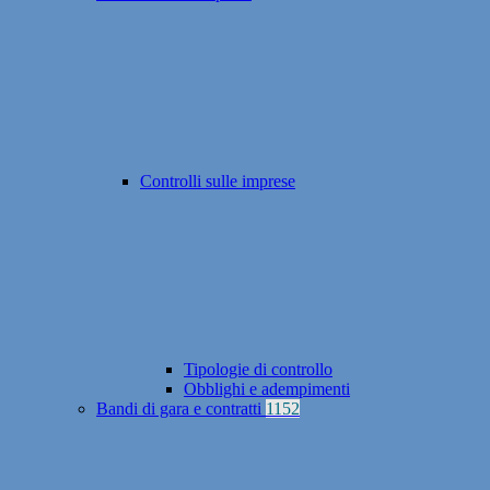
Controlli sulle imprese
Tipologie di controllo
Obblighi e adempimenti
Bandi di gara e contratti
1152