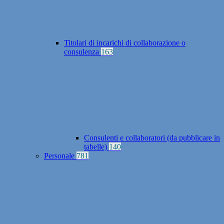
Titolari di incarichi di collaborazione o
consulenza
163
Consulenti e collaboratori (da pubblicare in
tabelle)
140
Personale
781