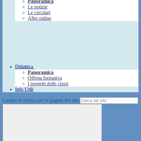
Panoramica
Le notizie
Le circolari
Albo online
Didattica
Panoramica
Offerta formativa
I progetti delle classi
Info Utili
Campo di ricerca per le pagine del sito