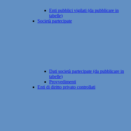
Enti pubblici vigilati (da pubblicare in
tabelle)
Società partecipate
Dati società partecipate (da pubblicare in
tabelle)
Provvedimenti
Enti di diritto privato controllati