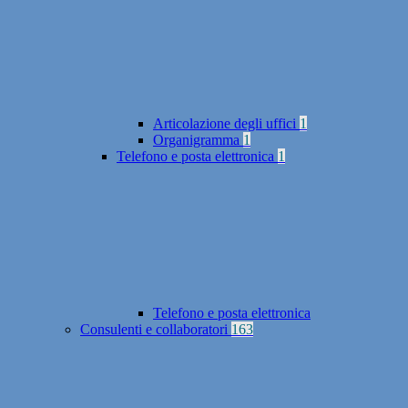
Articolazione degli uffici
1
Organigramma
1
Telefono e posta elettronica
1
Telefono e posta elettronica
Consulenti e collaboratori
163