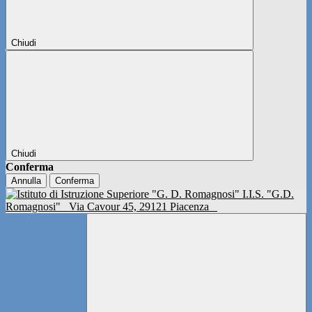
Chiudi
Chiudi
Conferma
Annulla
Conferma
I.I.S. "G.D.
Romagnosi"
Via Cavour 45, 29121 Piacenza