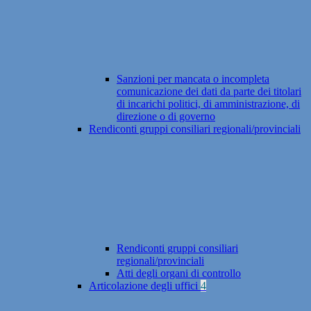
Sanzioni per mancata o incompleta
comunicazione dei dati da parte dei titolari
di incarichi politici, di amministrazione, di
direzione o di governo
Rendiconti gruppi consiliari regionali/provinciali
Rendiconti gruppi consiliari
regionali/provinciali
Atti degli organi di controllo
Articolazione degli uffici
4