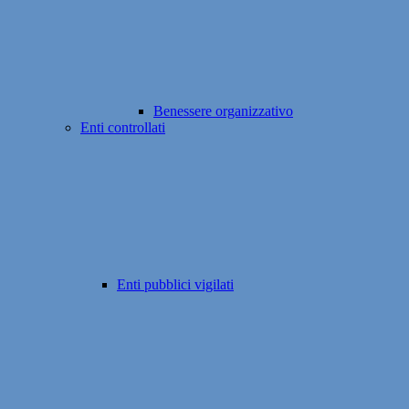
Benessere organizzativo
Enti controllati
Enti pubblici vigilati