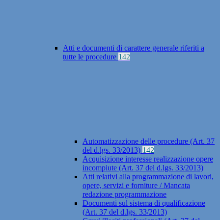
Atti e documenti di carattere generale riferiti a
tutte le procedure
142
Automatizzazione delle procedure (Art. 37
del d.lgs. 33/2013)
142
Acquisizione interesse realizzazione opere
incompiute (Art. 37 del d.lgs. 33/2013)
Atti relativi alla programmazione di lavori,
opere, servizi e forniture / Mancata
redazione programmazione
Documenti sul sistema di qualificazione
(Art. 37 del d.lgs. 33/2013)