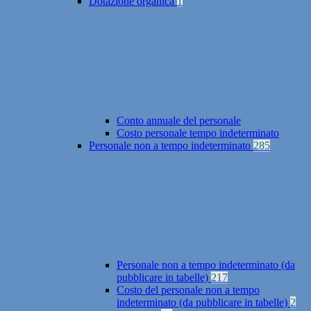
Dotazione organica
1
Conto annuale del personale
Costo personale tempo indeterminato
Personale non a tempo indeterminato
285
Personale non a tempo indeterminato (da
pubblicare in tabelle)
217
Costo del personale non a tempo
indeterminato (da pubblicare in tabelle)
2