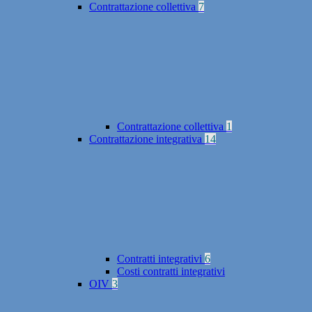
Contrattazione collettiva
7
Contrattazione collettiva
1
Contrattazione integrativa
14
Contratti integrativi
6
Costi contratti integrativi
OIV
3