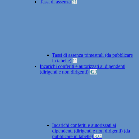
Tassi di assenza
21
Tassi di assenza trimestrali (da pubblicare
in tabelle)
11
Incarichi conferiti e autorizzati ai dipendenti
(dirigenti e non dirigenti)
423
Incarichi conferiti e autorizzati ai
dipendenti (dirigenti e non dirigenti) (da
pubblicare in tabelle)
324