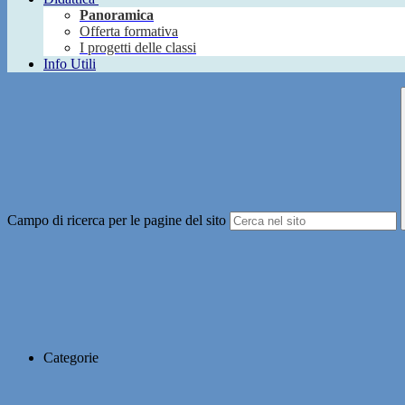
Panoramica
Offerta formativa
I progetti delle classi
Info Utili
Campo di ricerca per le pagine del sito
Categorie