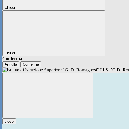
Chiudi
Chiudi
Conferma
Annulla
Conferma
I.I.S. "G.D. 
close