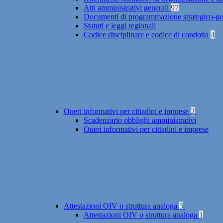
Atti amministrativi generali
97
Documenti di programmazione strategico-ge
Statuti e leggi regionali
Codice disciplinare e codice di condotta
4
Oneri informativi per cittadini e imprese
2
Scadenzario obblighi amministrativi
Oneri informativi per cittadini e imprese
Attestazioni OIV o struttura analoga
3
Attestazioni OIV o struttura analoga
1