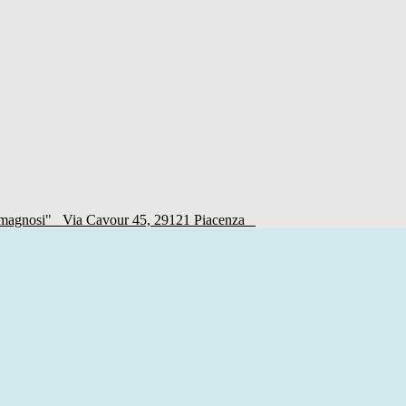
Romagnosi"
Via Cavour 45, 29121 Piacenza