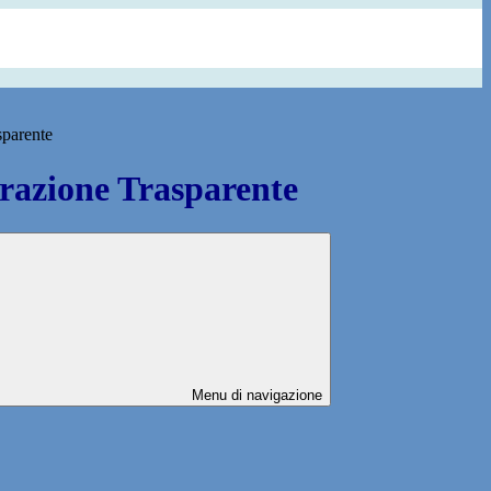
sparente
azione Trasparente
Menu di navigazione