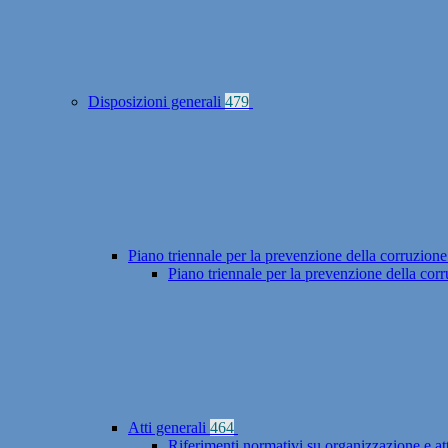
Disposizioni generali
479
Piano triennale per la prevenzione della corruzione
Piano triennale per la prevenzione della co
Atti generali
464
Riferimenti normativi su organizzazione e at