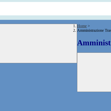
Home
>
Amministrazione Tra
Amministr