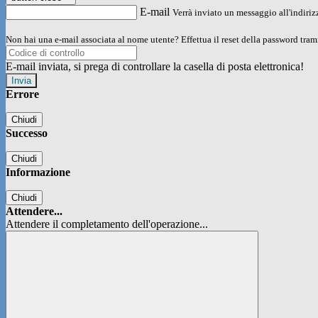
E-mail
Verrà inviato un messaggio all'indirizz
Non hai una e-mail associata al nome utente? Effettua il reset della password tram
E-mail inviata, si prega di controllare la casella di posta elettronica!
Errore
Chiudi
Successo
Chiudi
Informazione
Chiudi
Attendere...
Attendere il completamento dell'operazione...