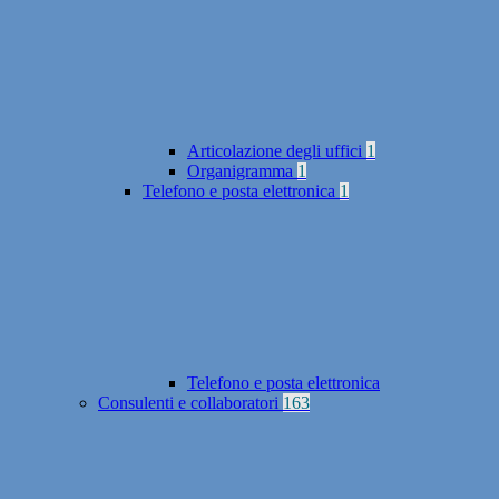
Articolazione degli uffici
1
Organigramma
1
Telefono e posta elettronica
1
Telefono e posta elettronica
Consulenti e collaboratori
163