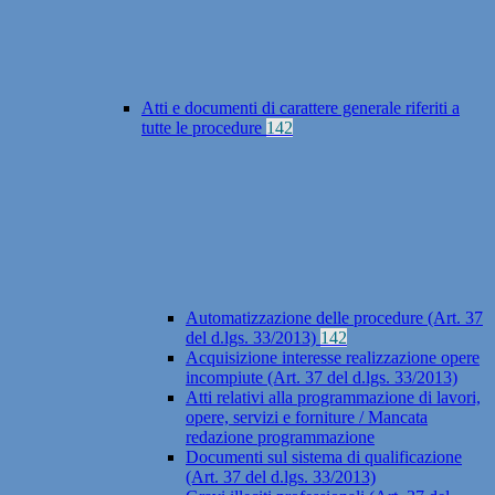
Atti e documenti di carattere generale riferiti a
tutte le procedure
142
Automatizzazione delle procedure (Art. 37
del d.lgs. 33/2013)
142
Acquisizione interesse realizzazione opere
incompiute (Art. 37 del d.lgs. 33/2013)
Atti relativi alla programmazione di lavori,
opere, servizi e forniture / Mancata
redazione programmazione
Documenti sul sistema di qualificazione
(Art. 37 del d.lgs. 33/2013)