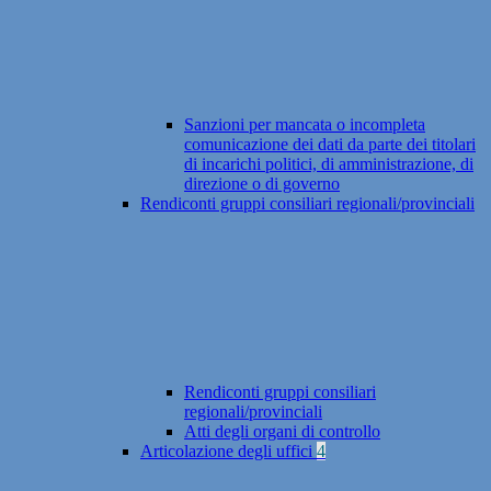
Sanzioni per mancata o incompleta
comunicazione dei dati da parte dei titolari
di incarichi politici, di amministrazione, di
direzione o di governo
Rendiconti gruppi consiliari regionali/provinciali
Rendiconti gruppi consiliari
regionali/provinciali
Atti degli organi di controllo
Articolazione degli uffici
4