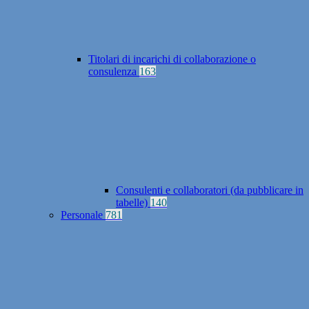
Titolari di incarichi di collaborazione o
consulenza
163
Consulenti e collaboratori (da pubblicare in
tabelle)
140
Personale
781