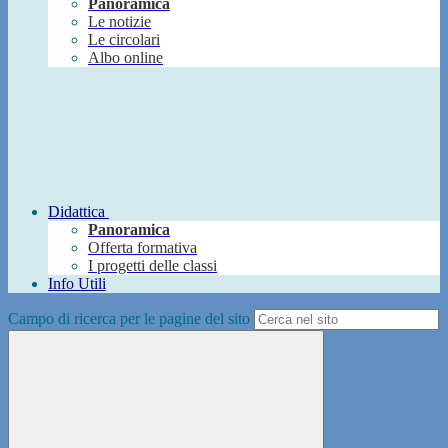
Panoramica
Le notizie
Le circolari
Albo online
Didattica
Panoramica
Offerta formativa
I progetti delle classi
Info Utili
Campo di ricerca per le pagine del sito