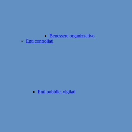
Benessere organizzativo
Enti controllati
Enti pubblici vigilati