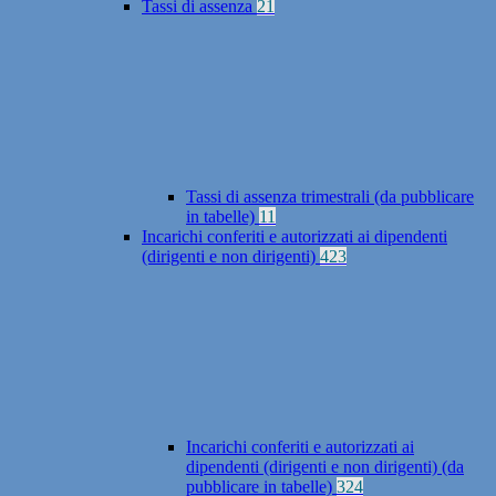
Tassi di assenza
21
Tassi di assenza trimestrali (da pubblicare
in tabelle)
11
Incarichi conferiti e autorizzati ai dipendenti
(dirigenti e non dirigenti)
423
Incarichi conferiti e autorizzati ai
dipendenti (dirigenti e non dirigenti) (da
pubblicare in tabelle)
324