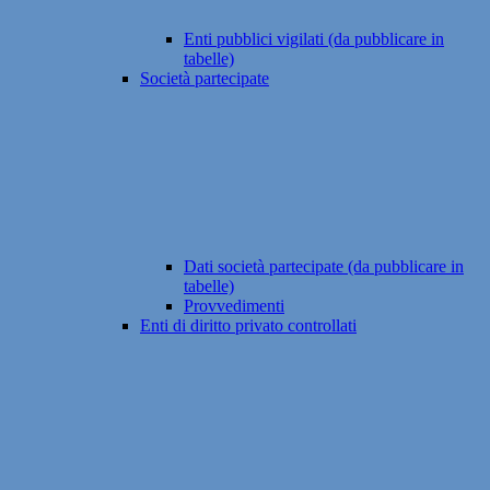
Enti pubblici vigilati (da pubblicare in
tabelle)
Società partecipate
Dati società partecipate (da pubblicare in
tabelle)
Provvedimenti
Enti di diritto privato controllati