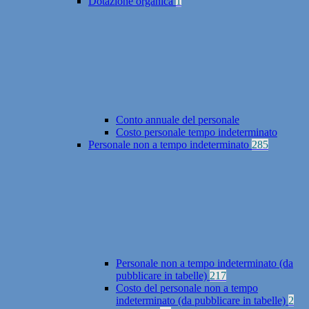
Dotazione organica
1
Conto annuale del personale
Costo personale tempo indeterminato
Personale non a tempo indeterminato
285
Personale non a tempo indeterminato (da
pubblicare in tabelle)
217
Costo del personale non a tempo
indeterminato (da pubblicare in tabelle)
2