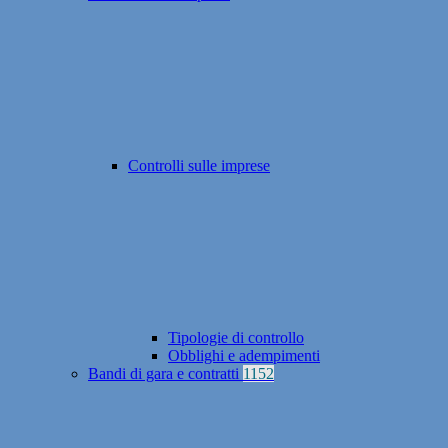
Controlli sulle imprese
Tipologie di controllo
Obblighi e adempimenti
Bandi di gara e contratti
1152