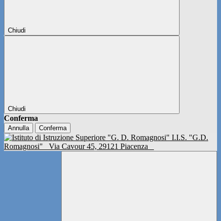
Chiudi
Chiudi
Conferma
Annulla
Conferma
I.I.S. "G.D.
Romagnosi"
Via Cavour 45, 29121 Piacenza