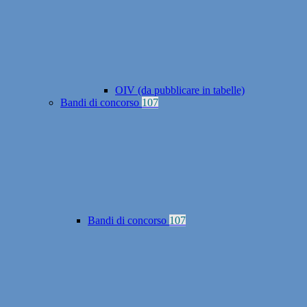
OIV (da pubblicare in tabelle)
Bandi di concorso
107
Bandi di concorso
107