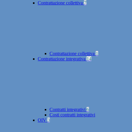
Contrattazione collettiva
7
Contrattazione collettiva
1
Contrattazione integrativa
14
Contratti integrativi
6
Costi contratti integrativi
OIV
3