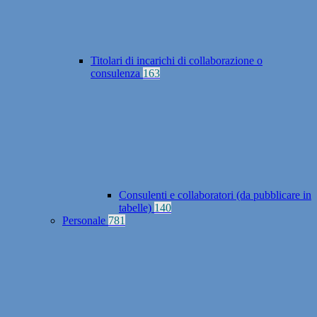
Titolari di incarichi di collaborazione o
consulenza
163
Consulenti e collaboratori (da pubblicare in
tabelle)
140
Personale
781