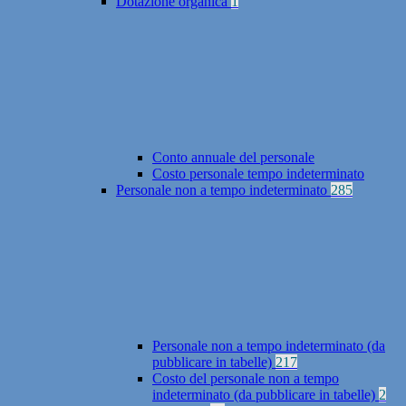
Dotazione organica
1
Conto annuale del personale
Costo personale tempo indeterminato
Personale non a tempo indeterminato
285
Personale non a tempo indeterminato (da
pubblicare in tabelle)
217
Costo del personale non a tempo
indeterminato (da pubblicare in tabelle)
2