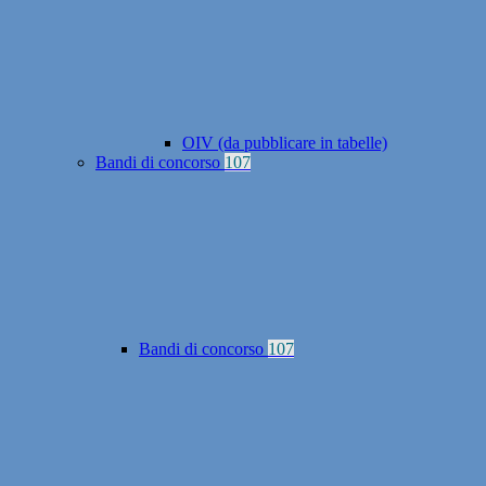
OIV (da pubblicare in tabelle)
Bandi di concorso
107
Bandi di concorso
107