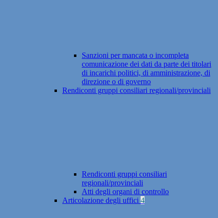
Sanzioni per mancata o incompleta
comunicazione dei dati da parte dei titolari
di incarichi politici, di amministrazione, di
direzione o di governo
Rendiconti gruppi consiliari regionali/provinciali
Rendiconti gruppi consiliari
regionali/provinciali
Atti degli organi di controllo
Articolazione degli uffici
4