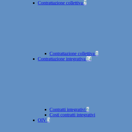
Contrattazione collettiva
7
Contrattazione collettiva
1
Contrattazione integrativa
14
Contratti integrativi
6
Costi contratti integrativi
OIV
3