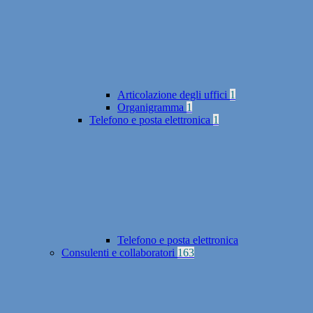
Articolazione degli uffici
1
Organigramma
1
Telefono e posta elettronica
1
Telefono e posta elettronica
Consulenti e collaboratori
163