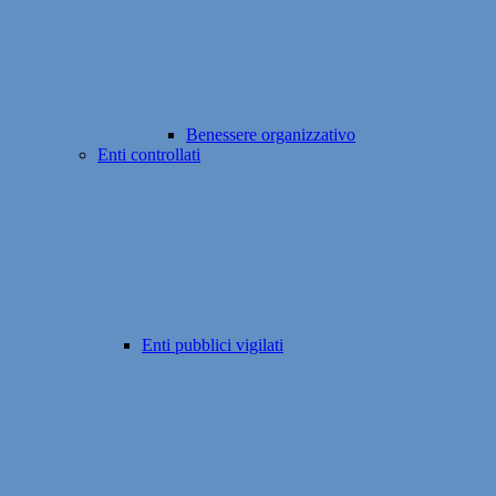
Benessere organizzativo
Enti controllati
Enti pubblici vigilati