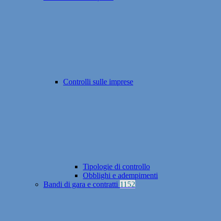
Controlli sulle imprese
Tipologie di controllo
Obblighi e adempimenti
Bandi di gara e contratti
1152