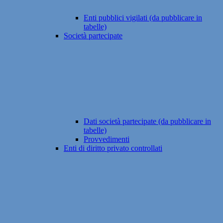
Enti pubblici vigilati (da pubblicare in
tabelle)
Società partecipate
Dati società partecipate (da pubblicare in
tabelle)
Provvedimenti
Enti di diritto privato controllati