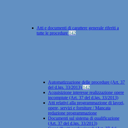
Atti e documenti di carattere generale riferiti a
tutte le procedure
142
Automatizzazione delle procedure (Art. 37
del d.lgs. 33/2013)
142
Acquisizione interesse realizzazione opere
incompiute (Art. 37 del d.lgs. 33/2013)
Atti relativi alla programmazione di lavori,
opere, servizi e forniture / Mancata
redazione programmazione
Documenti sul sistema di qualificazione
(Art. 37 del d.lgs. 33/2013)