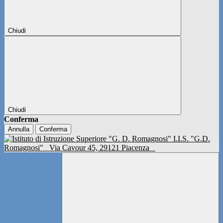
Chiudi
Chiudi
Conferma
Annulla
Conferma
I.I.S. "G.D.
Romagnosi"
Via Cavour 45, 29121 Piacenza