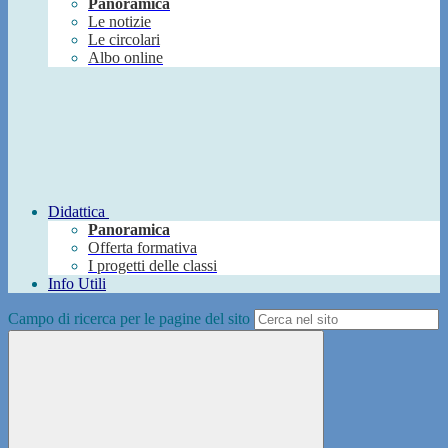
Panoramica
Le notizie
Le circolari
Albo online
Didattica
Panoramica
Offerta formativa
I progetti delle classi
Info Utili
Campo di ricerca per le pagine del sito