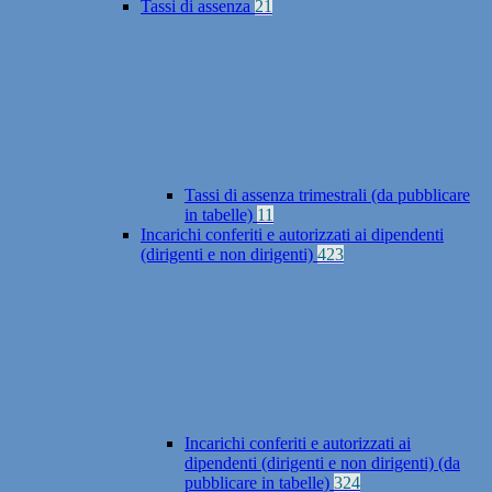
Tassi di assenza
21
Tassi di assenza trimestrali (da pubblicare
in tabelle)
11
Incarichi conferiti e autorizzati ai dipendenti
(dirigenti e non dirigenti)
423
Incarichi conferiti e autorizzati ai
dipendenti (dirigenti e non dirigenti) (da
pubblicare in tabelle)
324