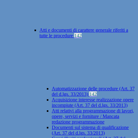
Atti e documenti di carattere generale riferiti a
tutte le procedure
142
Automatizzazione delle procedure (Art. 37
del d.lgs. 33/2013)
142
Acquisizione interesse realizzazione opere
incompiute (Art. 37 del d.lgs. 33/2013)
Atti relativi alla programmazione di lavori,
opere, servizi e forniture / Mancata
redazione programmazione
Documenti sul sistema di qualificazione
(Art. 37 del d.lgs. 33/2013)