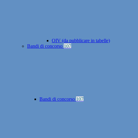
OIV (da pubblicare in tabelle)
Bandi di concorso
107
Bandi di concorso
107