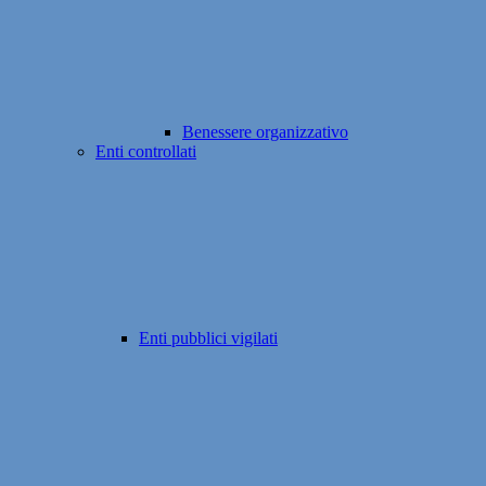
Benessere organizzativo
Enti controllati
Enti pubblici vigilati