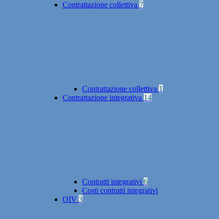
Contrattazione collettiva
7
Contrattazione collettiva
1
Contrattazione integrativa
14
Contratti integrativi
6
Costi contratti integrativi
OIV
3