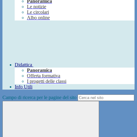
Panoramica
Le notizie
Le circolari
Albo online
Didattica
Panoramica
Offerta formativa
I progetti delle classi
Info Utili
Campo di ricerca per le pagine del sito