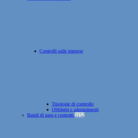
Controlli sulle imprese
Tipologie di controllo
Obblighi e adempimenti
Bandi di gara e contratti
1152