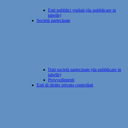
Enti pubblici vigilati (da pubblicare in
tabelle)
Società partecipate
Dati società partecipate (da pubblicare in
tabelle)
Provvedimenti
Enti di diritto privato controllati