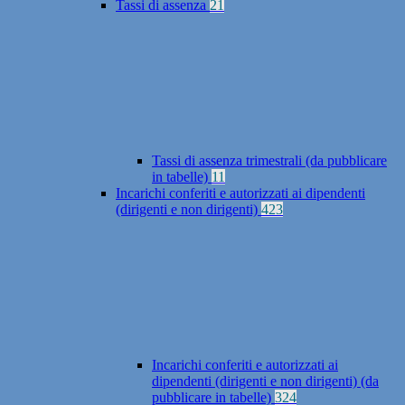
Tassi di assenza
21
Tassi di assenza trimestrali (da pubblicare
in tabelle)
11
Incarichi conferiti e autorizzati ai dipendenti
(dirigenti e non dirigenti)
423
Incarichi conferiti e autorizzati ai
dipendenti (dirigenti e non dirigenti) (da
pubblicare in tabelle)
324