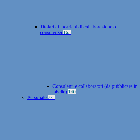
Titolari di incarichi di collaborazione o
consulenza
163
Consulenti e collaboratori (da pubblicare in
tabelle)
140
Personale
781