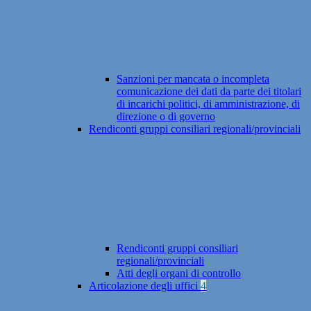
Sanzioni per mancata o incompleta
comunicazione dei dati da parte dei titolari
di incarichi politici, di amministrazione, di
direzione o di governo
Rendiconti gruppi consiliari regionali/provinciali
Rendiconti gruppi consiliari
regionali/provinciali
Atti degli organi di controllo
Articolazione degli uffici
4