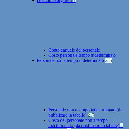
Dotazione organica
1
Conto annuale del personale
Costo personale tempo indeterminato
Personale non a tempo indeterminato
285
Personale non a tempo indeterminato (da
pubblicare in tabelle)
217
Costo del personale non a tempo
indeterminato (da pubblicare in tabelle)
2