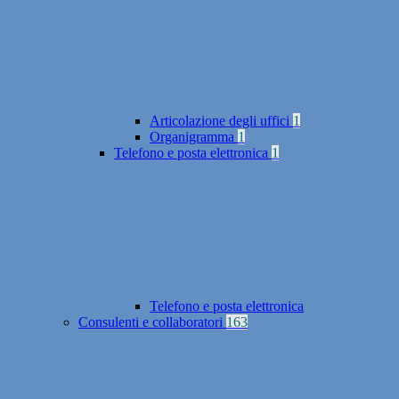
Articolazione degli uffici
1
Organigramma
1
Telefono e posta elettronica
1
Telefono e posta elettronica
Consulenti e collaboratori
163