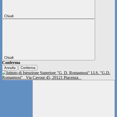
Chiudi
Chiudi
Conferma
Annulla
Conferma
I.I.S. "G.D.
Romagnosi"
Via Cavour 45, 29121 Piacenza