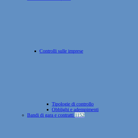
Controlli sulle imprese
Tipologie di controllo
Obblighi e adempimenti
Bandi di gara e contratti
1152