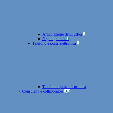
Articolazione degli uffici
1
Organigramma
1
Telefono e posta elettronica
1
Telefono e posta elettronica
Consulenti e collaboratori
163