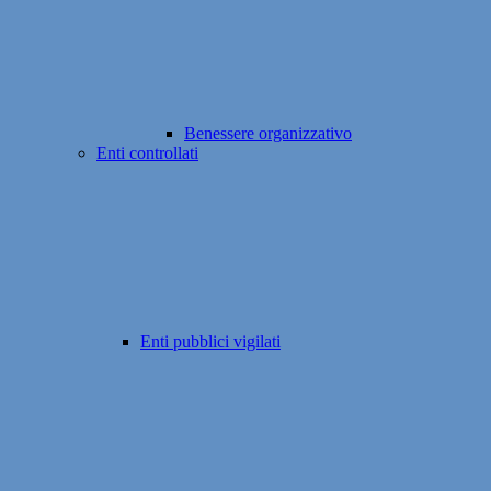
Benessere organizzativo
Enti controllati
Enti pubblici vigilati