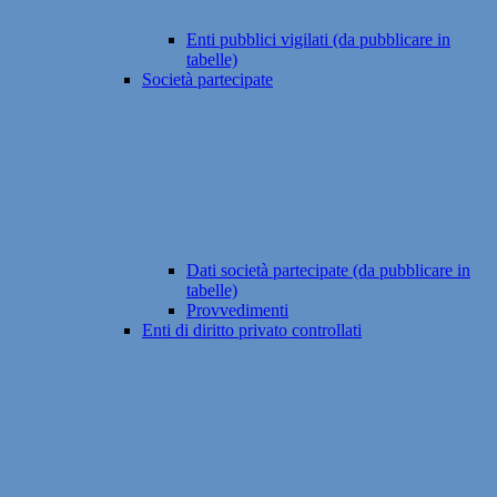
Enti pubblici vigilati (da pubblicare in
tabelle)
Società partecipate
Dati società partecipate (da pubblicare in
tabelle)
Provvedimenti
Enti di diritto privato controllati