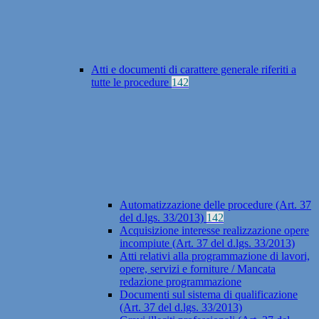
Atti e documenti di carattere generale riferiti a
tutte le procedure
142
Automatizzazione delle procedure (Art. 37
del d.lgs. 33/2013)
142
Acquisizione interesse realizzazione opere
incompiute (Art. 37 del d.lgs. 33/2013)
Atti relativi alla programmazione di lavori,
opere, servizi e forniture / Mancata
redazione programmazione
Documenti sul sistema di qualificazione
(Art. 37 del d.lgs. 33/2013)