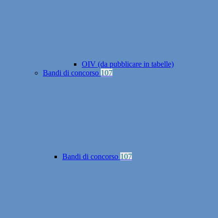
OIV (da pubblicare in tabelle)
Bandi di concorso
107
Bandi di concorso
107