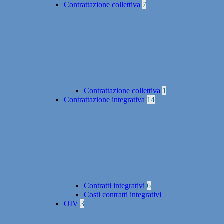
Contrattazione collettiva
7
Contrattazione collettiva
1
Contrattazione integrativa
14
Contratti integrativi
6
Costi contratti integrativi
OIV
3