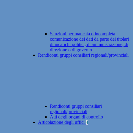
Sanzioni per mancata o incompleta
comunicazione dei dati da parte dei titolari
di incarichi politici, di amministrazione, di
direzione o di governo
Rendiconti gruppi consiliari regionali/provinciali
Rendiconti gruppi consiliari
regionali/provinciali
Atti degli organi di controllo
Articolazione degli uffici
4