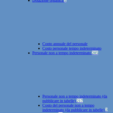
Dotazione organica
1
Conto annuale del personale
Costo personale tempo indeterminato
Personale non a tempo indeterminato
285
Personale non a tempo indeterminato (da
pubblicare in tabelle)
217
Costo del personale non a tempo
indeterminato (da pubblicare in tabelle)
2