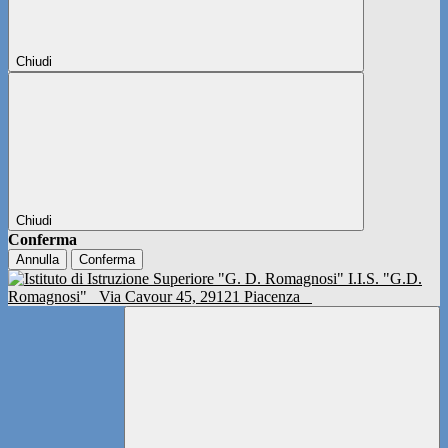
Chiudi
Chiudi
Conferma
Annulla
Conferma
I.I.S. "G.D.
Romagnosi"
Via Cavour 45, 29121 Piacenza