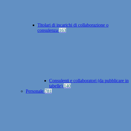
Titolari di incarichi di collaborazione o
consulenza
163
Consulenti e collaboratori (da pubblicare in
tabelle)
140
Personale
781