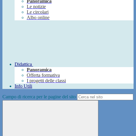
Panoramica
Le notizie
Le circolari
Albo online
Didattica
Panoramica
Offerta formativa
I progetti delle classi
Info Utili
Campo di ricerca per le pagine del sito