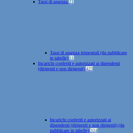
Tassi di assenza
21
Tassi di assenza trimestrali (da pubblicare
in tabelle)
11
Incarichi conferiti e autorizzati ai dipendenti
(dirigenti e non dirigenti)
423
Incarichi conferiti e autorizzati ai
dipendenti (dirigenti e non dirigenti) (da
pubblicare in tabelle)
324