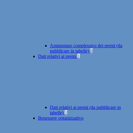
Ammontare complessivo dei premi (da
pubblicare in tabelle)
8
Dati relativi ai premi
1
Dati relativi ai premi (da pubblicare in
tabelle)
1
Benessere organizzativo