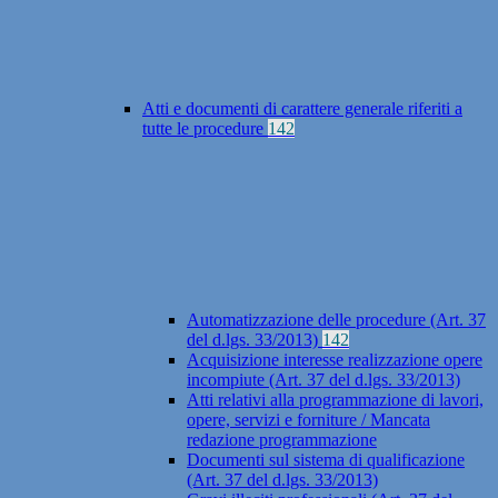
Atti e documenti di carattere generale riferiti a
tutte le procedure
142
Automatizzazione delle procedure (Art. 37
del d.lgs. 33/2013)
142
Acquisizione interesse realizzazione opere
incompiute (Art. 37 del d.lgs. 33/2013)
Atti relativi alla programmazione di lavori,
opere, servizi e forniture / Mancata
redazione programmazione
Documenti sul sistema di qualificazione
(Art. 37 del d.lgs. 33/2013)