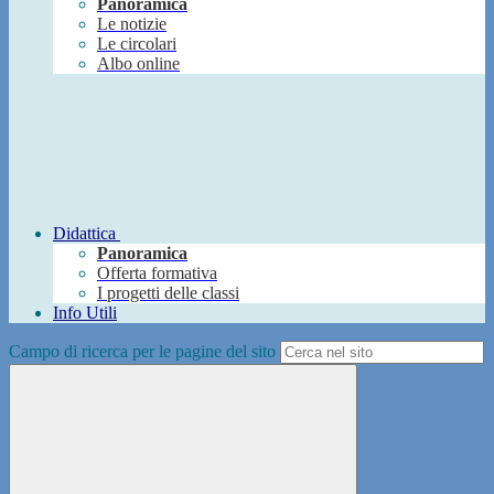
Panoramica
Le notizie
Le circolari
Albo online
Didattica
Panoramica
Offerta formativa
I progetti delle classi
Info Utili
Campo di ricerca per le pagine del sito