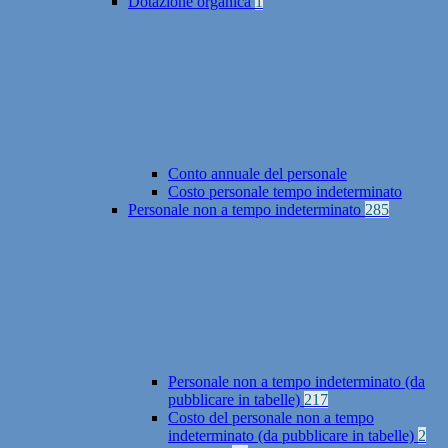
Dotazione organica
1
Conto annuale del personale
Costo personale tempo indeterminato
Personale non a tempo indeterminato
285
Personale non a tempo indeterminato (da
pubblicare in tabelle)
217
Costo del personale non a tempo
indeterminato (da pubblicare in tabelle)
2