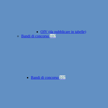
OIV (da pubblicare in tabelle)
Bandi di concorso
107
Bandi di concorso
107