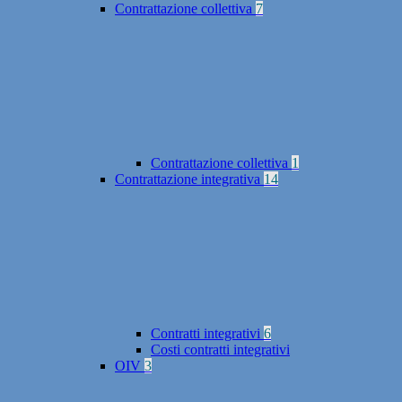
Contrattazione collettiva
7
Contrattazione collettiva
1
Contrattazione integrativa
14
Contratti integrativi
6
Costi contratti integrativi
OIV
3