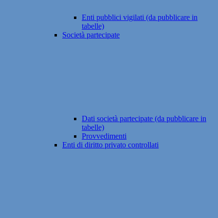
Enti pubblici vigilati (da pubblicare in
tabelle)
Società partecipate
Dati società partecipate (da pubblicare in
tabelle)
Provvedimenti
Enti di diritto privato controllati