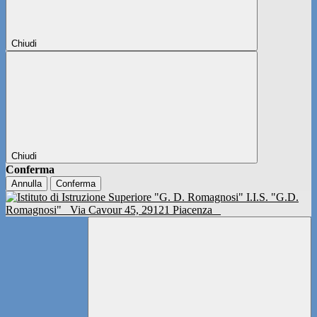
Chiudi
Chiudi
Conferma
Annulla
Conferma
I.I.S. "G.D.
Romagnosi"
Via Cavour 45, 29121 Piacenza