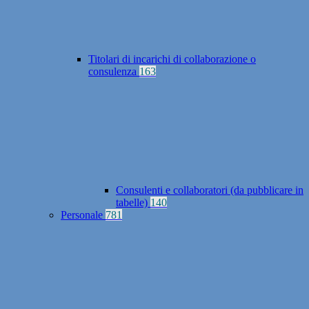
Titolari di incarichi di collaborazione o
consulenza
163
Consulenti e collaboratori (da pubblicare in
tabelle)
140
Personale
781