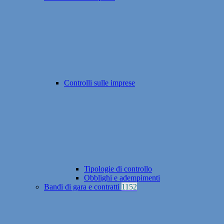
Controlli sulle imprese
Tipologie di controllo
Obblighi e adempimenti
Bandi di gara e contratti
1152