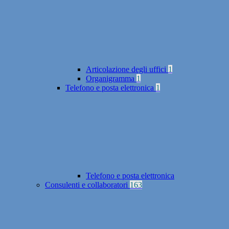
Articolazione degli uffici
1
Organigramma
1
Telefono e posta elettronica
1
Telefono e posta elettronica
Consulenti e collaboratori
163