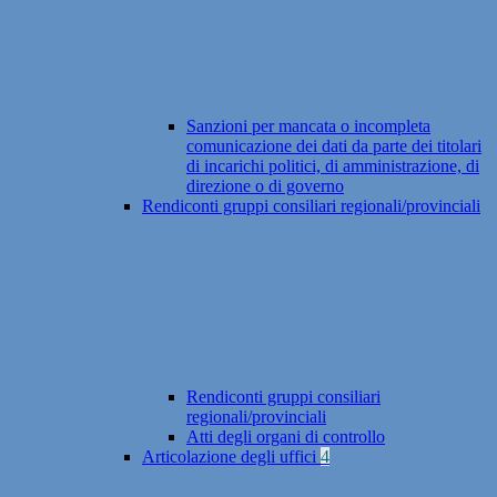
Sanzioni per mancata o incompleta
comunicazione dei dati da parte dei titolari
di incarichi politici, di amministrazione, di
direzione o di governo
Rendiconti gruppi consiliari regionali/provinciali
Rendiconti gruppi consiliari
regionali/provinciali
Atti degli organi di controllo
Articolazione degli uffici
4