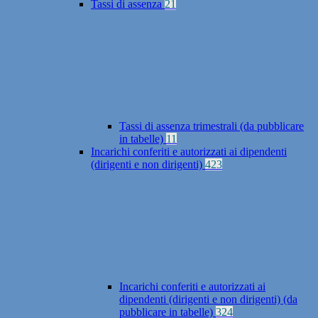
Tassi di assenza
21
Tassi di assenza trimestrali (da pubblicare
in tabelle)
11
Incarichi conferiti e autorizzati ai dipendenti
(dirigenti e non dirigenti)
423
Incarichi conferiti e autorizzati ai
dipendenti (dirigenti e non dirigenti) (da
pubblicare in tabelle)
324