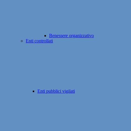
Benessere organizzativo
Enti controllati
Enti pubblici vigilati