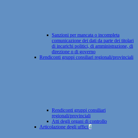
Sanzioni per mancata o incompleta
comunicazione dei dati da parte dei titolari
di incarichi politici, di amministrazione, di
direzione o di governo
Rendiconti gruppi consiliari regionali/provinciali
Rendiconti gruppi consiliari
regionali/provinciali
Atti degli organi di controllo
Articolazione degli uffici
4