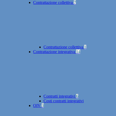
Contrattazione collettiva
7
Contrattazione collettiva
1
Contrattazione integrativa
14
Contratti integrativi
6
Costi contratti integrativi
OIV
3