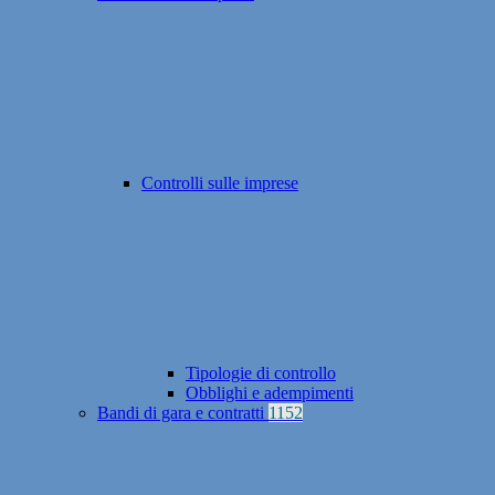
Controlli sulle imprese
Tipologie di controllo
Obblighi e adempimenti
Bandi di gara e contratti
1152