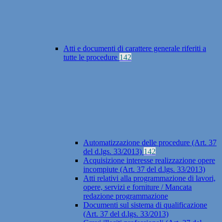
Atti e documenti di carattere generale riferiti a
tutte le procedure
142
Automatizzazione delle procedure (Art. 37
del d.lgs. 33/2013)
142
Acquisizione interesse realizzazione opere
incompiute (Art. 37 del d.lgs. 33/2013)
Atti relativi alla programmazione di lavori,
opere, servizi e forniture / Mancata
redazione programmazione
Documenti sul sistema di qualificazione
(Art. 37 del d.lgs. 33/2013)