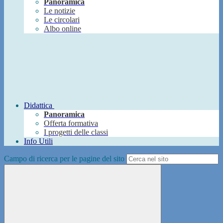
Panoramica
Le notizie
Le circolari
Albo online
Didattica
Panoramica
Offerta formativa
I progetti delle classi
Info Utili
Campo di ricerca per le pagine del sito