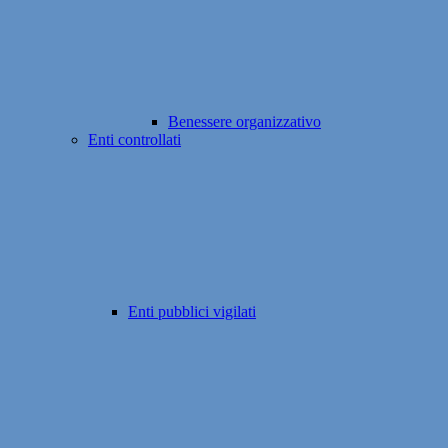
Benessere organizzativo
Enti controllati
Enti pubblici vigilati