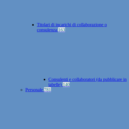
Titolari di incarichi di collaborazione o
consulenza
163
Consulenti e collaboratori (da pubblicare in
tabelle)
140
Personale
781