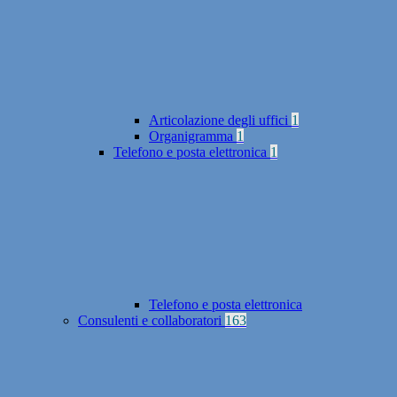
Articolazione degli uffici
1
Organigramma
1
Telefono e posta elettronica
1
Telefono e posta elettronica
Consulenti e collaboratori
163