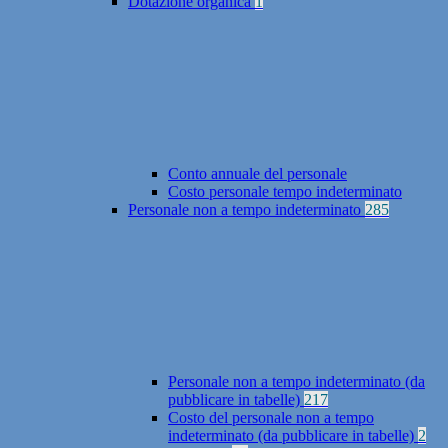
Dotazione organica
1
Conto annuale del personale
Costo personale tempo indeterminato
Personale non a tempo indeterminato
285
Personale non a tempo indeterminato (da
pubblicare in tabelle)
217
Costo del personale non a tempo
indeterminato (da pubblicare in tabelle)
2