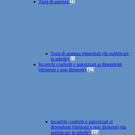
Tassi di assenza
21
Tassi di assenza trimestrali (da pubblicare
in tabelle)
11
Incarichi conferiti e autorizzati ai dipendenti
(dirigenti e non dirigenti)
423
Incarichi conferiti e autorizzati ai
dipendenti (dirigenti e non dirigenti) (da
pubblicare in tabelle)
324