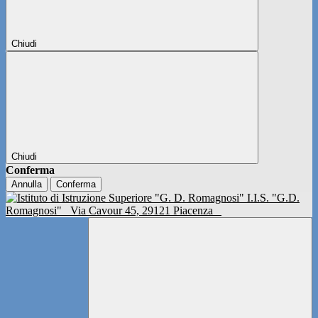
Chiudi
Chiudi
Conferma
Annulla
Conferma
I.I.S. "G.D.
Romagnosi"
Via Cavour 45, 29121 Piacenza