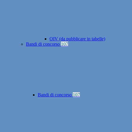
OIV (da pubblicare in tabelle)
Bandi di concorso
107
Bandi di concorso
107