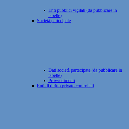
Enti pubblici vigilati (da pubblicare in
tabelle)
Società partecipate
Dati società partecipate (da pubblicare in
tabelle)
Provvedimenti
Enti di diritto privato controllati