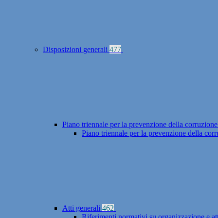
Disposizioni generali
477
Piano triennale per la prevenzione della corruzione
Piano triennale per la prevenzione della co
Atti generali
462
Riferimenti normativi su organizzazione e at