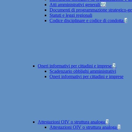
Atti amministrativi generali
95
Documenti di programmazione strategico-ge
Statuti e leggi regionali
Codice disciplinare e codice di condotta
4
Oneri informativi per cittadini e imprese
2
Scadenzario obblighi amministrativi
Oneri informativi per cittadini e imprese
Attestazioni OIV o struttura analoga
3
Attestazioni OIV o struttura analoga
1