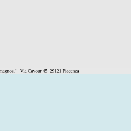
Romagnosi"
Via Cavour 45, 29121 Piacenza