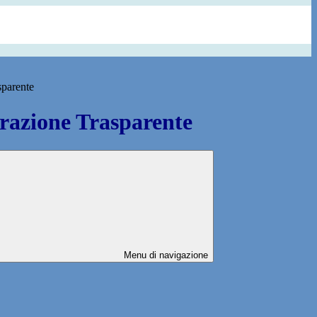
sparente
azione Trasparente
Menu di navigazione