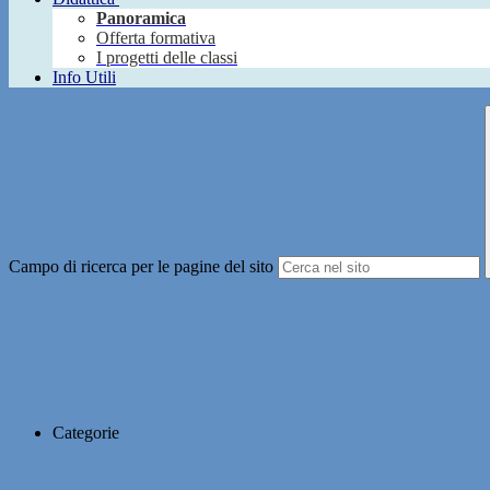
Panoramica
Offerta formativa
I progetti delle classi
Info Utili
Campo di ricerca per le pagine del sito
Categorie