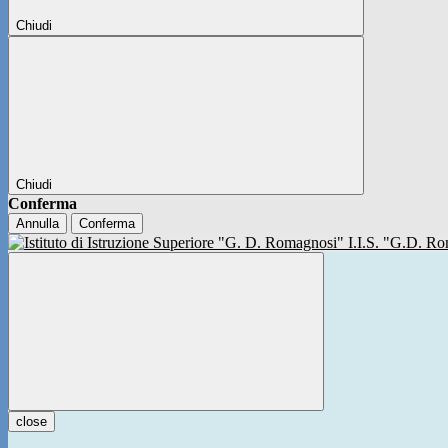
Chiudi
Chiudi
Conferma
Annulla
Conferma
I.I.S. "G.D. 
close