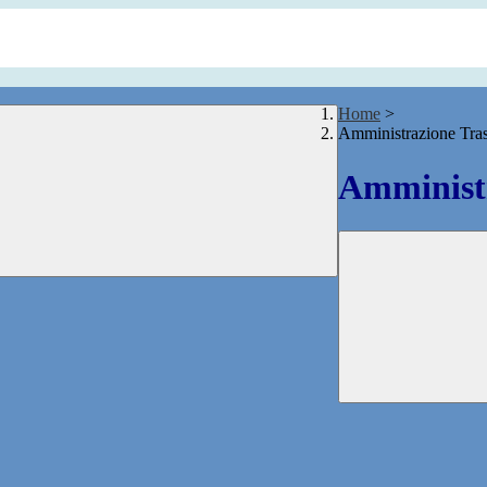
Home
>
Amministrazione Tra
Amministr