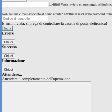
E-mail
Verrà inviato un messaggio all'indirizz
Non hai una e-mail associata al nome utente? Effettua il reset della password tram
E-mail inviata, si prega di controllare la casella di posta elettronica!
Errore
Chiudi
Successo
Chiudi
Informazione
Chiudi
Attendere...
Attendere il completamento dell'operazione...