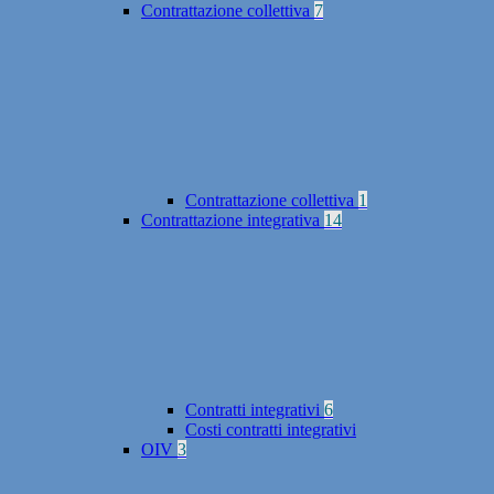
Contrattazione collettiva
7
Contrattazione collettiva
1
Contrattazione integrativa
14
Contratti integrativi
6
Costi contratti integrativi
OIV
3