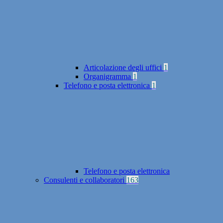
Articolazione degli uffici
1
Organigramma
1
Telefono e posta elettronica
1
Telefono e posta elettronica
Consulenti e collaboratori
163