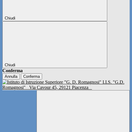
Chiudi
Chiudi
Conferma
Annulla
Conferma
I.I.S. "G.D.
Romagnosi"
Via Cavour 45, 29121 Piacenza