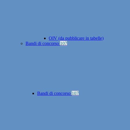
OIV (da pubblicare in tabelle)
Bandi di concorso
107
Bandi di concorso
107