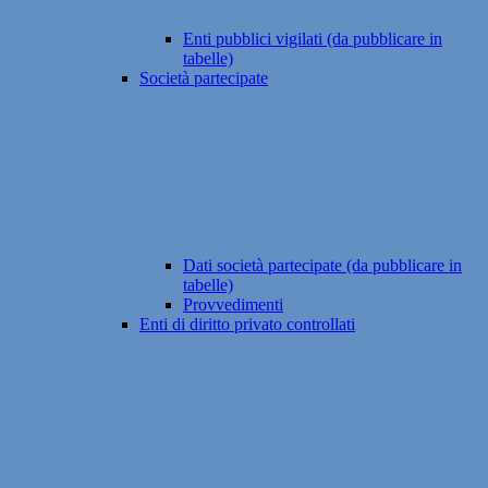
Enti pubblici vigilati (da pubblicare in
tabelle)
Società partecipate
Dati società partecipate (da pubblicare in
tabelle)
Provvedimenti
Enti di diritto privato controllati