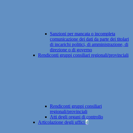
Sanzioni per mancata o incompleta
comunicazione dei dati da parte dei titolari
di incarichi politici, di amministrazione, di
direzione o di governo
Rendiconti gruppi consiliari regionali/provinciali
Rendiconti gruppi consiliari
regionali/provinciali
Atti degli organi di controllo
Articolazione degli uffici
4