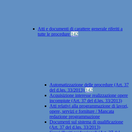
Atti e documenti di carattere generale riferiti a
tutte le procedure
142
Automatizzazione delle procedure (Art. 37
del d.lgs. 33/2013)
142
Acquisizione interesse realizzazione opere
incompiute (Art. 37 del d.lgs. 33/2013)
Atti relativi alla programmazione di lavori,
opere, servizi e forniture / Mancata
redazione programmazione
Documenti sul sistema di qualificazione
(Art. 37 del d.lgs. 33/2013)