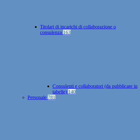
Titolari di incarichi di collaborazione o
consulenza
163
Consulenti e collaboratori (da pubblicare in
tabelle)
140
Personale
781