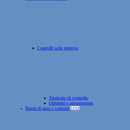
Controlli sulle imprese
Tipologie di controllo
Obblighi e adempimenti
Bandi di gara e contratti
1152