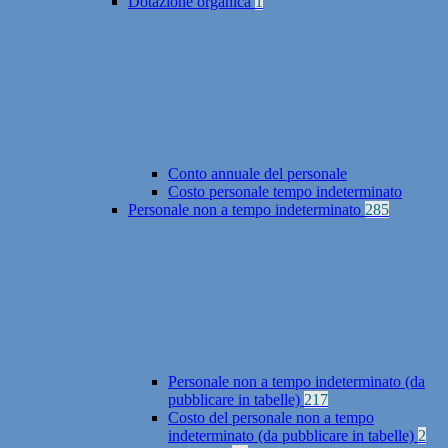
Dotazione organica
1
Conto annuale del personale
Costo personale tempo indeterminato
Personale non a tempo indeterminato
285
Personale non a tempo indeterminato (da
pubblicare in tabelle)
217
Costo del personale non a tempo
indeterminato (da pubblicare in tabelle)
2