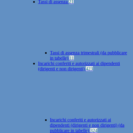
Tassi di assenza
21
Tassi di assenza trimestrali (da pubblicare
in tabelle)
11
Incarichi conferiti e autorizzati ai dipendenti
(dirigenti e non dirigenti)
423
Incarichi conferiti e autorizzati ai
dipendenti (dirigenti e non dirigenti) (da
pubblicare in tabelle)
324