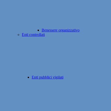
Benessere organizzativo
Enti controllati
Enti pubblici vigilati