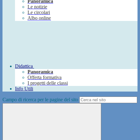
Panoramica
Le notizie
Le circolari
Albo online
Didattica
Panoramica
Offerta formativa
I progetti delle classi
Info Utili
Campo di ricerca per le pagine del sito