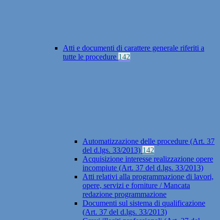
Atti e documenti di carattere generale riferiti a
tutte le procedure
142
Automatizzazione delle procedure (Art. 37
del d.lgs. 33/2013)
142
Acquisizione interesse realizzazione opere
incompiute (Art. 37 del d.lgs. 33/2013)
Atti relativi alla programmazione di lavori,
opere, servizi e forniture / Mancata
redazione programmazione
Documenti sul sistema di qualificazione
(Art. 37 del d.lgs. 33/2013)