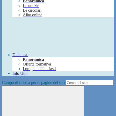
Panoramica
Le notizie
Le circolari
Albo online
Didattica
Panoramica
Offerta formativa
I progetti delle classi
Info Utili
Campo di ricerca per le pagine del sito