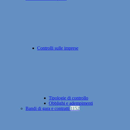
Controlli sulle imprese
Tipologie di controllo
Obblighi e adempimenti
Bandi di gara e contratti
1152