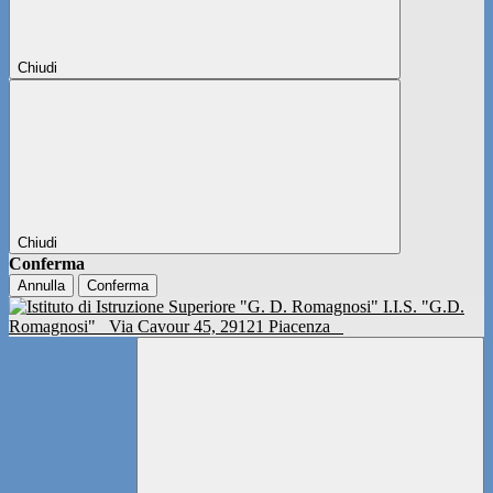
Chiudi
Chiudi
Conferma
Annulla
Conferma
I.I.S. "G.D.
Romagnosi"
Via Cavour 45, 29121 Piacenza