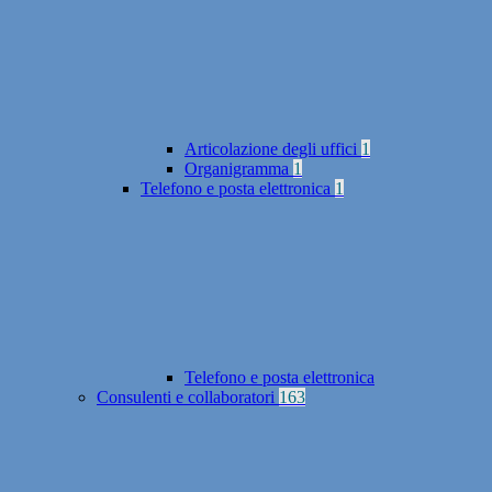
Articolazione degli uffici
1
Organigramma
1
Telefono e posta elettronica
1
Telefono e posta elettronica
Consulenti e collaboratori
163