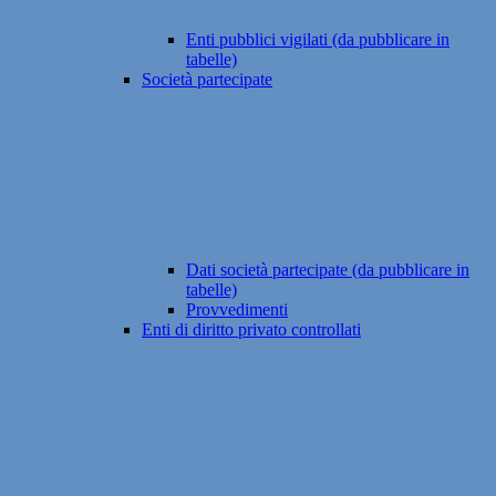
Enti pubblici vigilati (da pubblicare in
tabelle)
Società partecipate
Dati società partecipate (da pubblicare in
tabelle)
Provvedimenti
Enti di diritto privato controllati