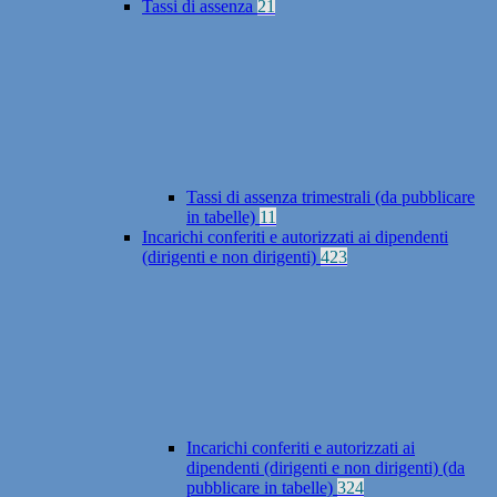
Tassi di assenza
21
Tassi di assenza trimestrali (da pubblicare
in tabelle)
11
Incarichi conferiti e autorizzati ai dipendenti
(dirigenti e non dirigenti)
423
Incarichi conferiti e autorizzati ai
dipendenti (dirigenti e non dirigenti) (da
pubblicare in tabelle)
324