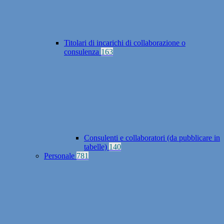
Titolari di incarichi di collaborazione o
consulenza
163
Consulenti e collaboratori (da pubblicare in
tabelle)
140
Personale
781