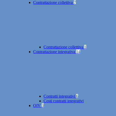
Contrattazione collettiva
7
Contrattazione collettiva
1
Contrattazione integrativa
14
Contratti integrativi
6
Costi contratti integrativi
OIV
3