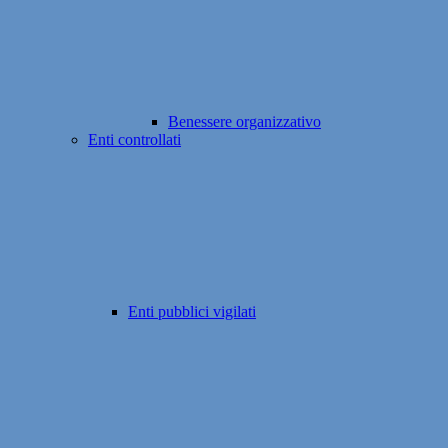
Benessere organizzativo
Enti controllati
Enti pubblici vigilati