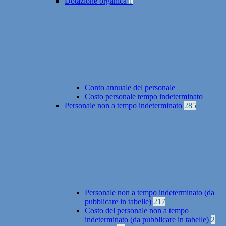
Dotazione organica
1
Conto annuale del personale
Costo personale tempo indeterminato
Personale non a tempo indeterminato
285
Personale non a tempo indeterminato (da
pubblicare in tabelle)
217
Costo del personale non a tempo
indeterminato (da pubblicare in tabelle)
2