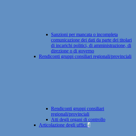
Sanzioni per mancata o incompleta
comunicazione dei dati da parte dei titolari
di incarichi politici, di amministrazione, di
direzione o di governo
Rendiconti gruppi consiliari regionali/provinciali
Rendiconti gruppi consiliari
regionali/provinciali
Atti degli organi di controllo
Articolazione degli uffici
4