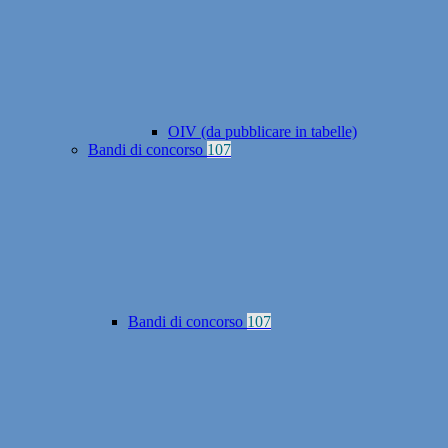
OIV (da pubblicare in tabelle)
Bandi di concorso
107
Bandi di concorso
107